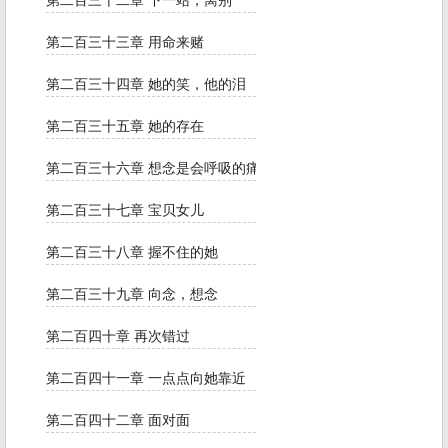
第二百三十二章 下一站，离别
第二百三十三章 用命来赌
第二百三十四章 她的笑，他的泪
第二百三十五章 她的存在
第二百三十六章 想念是会呼吸的痛
第二百三十七章 宝贝女儿
第二百三十八章 握不住的她
第二百三十九章 向念，想念
第二百四十章 再次错过
第二百四十一章 一点点向她靠近
第二百四十二章 面对面