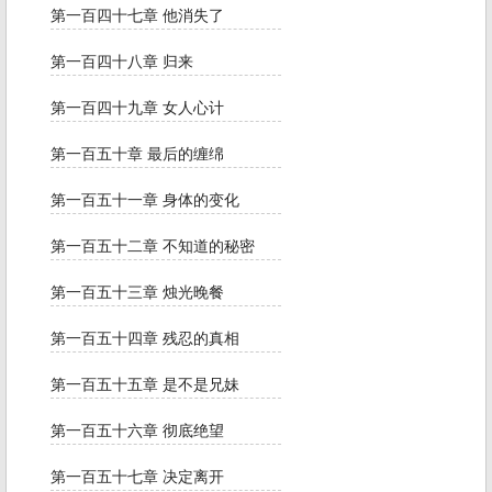
第一百四十七章 他消失了
第一百四十八章 归来
第一百四十九章 女人心计
第一百五十章 最后的缠绵
第一百五十一章 身体的变化
第一百五十二章 不知道的秘密
第一百五十三章 烛光晚餐
第一百五十四章 残忍的真相
第一百五十五章 是不是兄妹
第一百五十六章 彻底绝望
第一百五十七章 决定离开