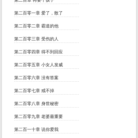
第二百章 再要个孩子
第二百零一章 爱了，散了
第二百零二章 霸道的他
第二百零三章 受伤的人
第二百零四章 得不到回应
第二百零五章 小女人发威
第二百零六章 没有答案
第二百零七章 戒不掉
第二百零八章 身世秘密
第二百零九章 老婆最重要
第二百一十章 说你爱我