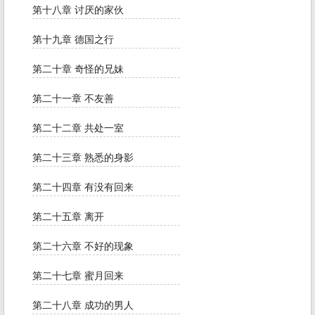
第十八章 讨厌的家伙
第十九章 德国之行
第二十章 奇怪的兄妹
第二十一章 不友善
第二十二章 共处一室
第二十三章 熟悉的身影
第二十四章 有没有回来
第二十五章 离开
第二十六章 不好的现象
第二十七章 蜜月回来
第二十八章 成功的男人