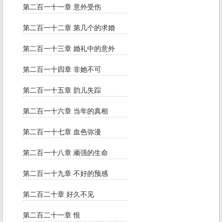
第二百一十一章 意外受伤
第二百一十二章 第几个的求婚
第二百一十三章 婚礼中的意外
第二百一十四章 非她不可
第二百一十五章 韵儿失踪
第二百一十六章 当年的真相
第二百一十七章 血色弥漫
第二百一十八章 顽强的生命
第二百一十九章 不好的预感
第二百二十章 好久不见
第二百二十一章 恨