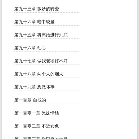
第九十三章 微妙的转变
第九十四章 暗中较量
第九十五章 将离婚进行到底
第九十六章 动心
第九十七章 做我老婆好不好
第九十八章 两个人的烟火
第九十九章 想做坏事
第一百章 自找的
第一百零一章 兄妹情结
第一百零二章 不近女色