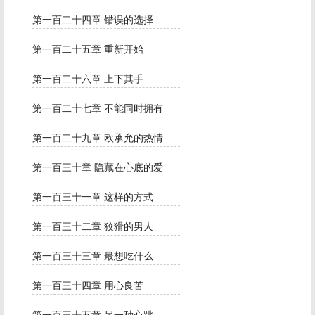
第一百二十四章 错误的选择
第一百二十五章 重新开始
第一百二十六章 上下其手
第一百二十七章 不能同时拥有
第一百二十九章 欧承允的热情
第一百三十章 隐藏在心底的爱
第一百三十一章 这样的方式
第一百三十二章 狡猾的男人
第一百三十三章 最想吃什么
第一百三十四章 用心良苦