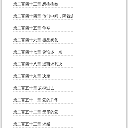
第二百四十三章 想抱抱她
第二百四十四章 他们中间，隔着念念
第二百四十五章 争夺
第二百四十六章 极品奶爸
第二百四十七章 像谁多一点
第二百四十八章 退而求其次
第二百四十九章 决定
第二百五十章 忘掉过去
第二百五十一章 爱的升华
第二百五十二章 无尽的爱
第二百五十三章 求婚