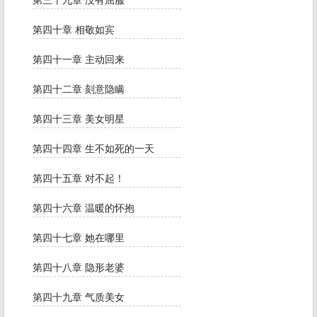
第三十九章 没有屈服
第四十章 相敬如宾
第四十一章 主动回来
第四十二章 刻意隐瞒
第四十三章 美女明星
第四十四章 生不如死的一天
第四十五章 对不起！
第四十六章 温暖的怀抱
第四十七章 她在哪里
第四十八章 隐形老婆
第四十九章 气质美女