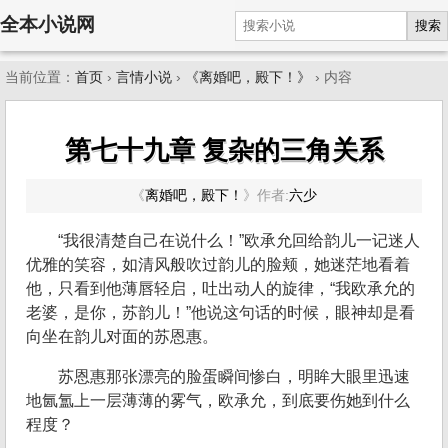
全本小说网
搜索
当前位置：
首页
›
言情小说
›
《离婚吧，殿下！》
› 内容
第七十九章 复杂的三角关系
《
离婚吧，殿下！
》
作者:
六少
“我很清楚自己在说什么！”欧承允回给韵儿一记迷人
优雅的笑容，如清风般吹过韵儿的脸颊，她迷茫地看着
他，只看到他薄唇轻启，吐出动人的旋律，“我欧承允的
老婆，是你，苏韵儿！”他说这句话的时候，眼神却是看
向坐在韵儿对面的苏恩惠。
苏恩惠那张漂亮的脸蛋瞬间惨白，明眸大眼里迅速
地氤氲上一层薄薄的雾气，欧承允，到底要伤她到什么
程度？