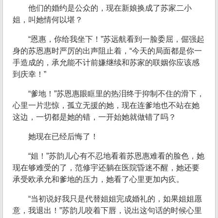
他们的婚约是公众的，现在新娘换成了苏家二小
姐，叫她情何以堪？
“恩惠，你给我坐下！”苏远航看到一脸委屈，倔强起
身的苏恩惠时严厉的出声阻止着，“今天的局面都是你一
手造成的，承允能不计前嫌继续和苏家的联姻你应该感
到庆幸！”
“爹地！”苏恩惠眼眶里的热泪终于抑制不住的滑下，
心里一片悲惊，孤立无援的她，现在连爹地也不站在她
这边，一切都是她的错，一开始她就做错了吗？
她现在已经后悔了！
“姐！”苏韵儿心有不忍地看着苏恩惠难看的脸色，她
现在够难受的了，范修宇还躺在医院昏迷不醒，她还要
承受欧承允和爹地的压力，她看了心里更加内疚。
“当初说好我只是代替姐姐完成婚礼的，如果姐姐愿
意，我退出！”苏韵儿咬着下唇，说出这句话的时候心里