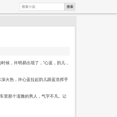
搜索
时候，许明易出现了，“心蓝，韵儿，
水深火热，许心蓝拉起韵儿跟蓝浩挥手
到车里那个濡雅的男人，气宇不凡。让