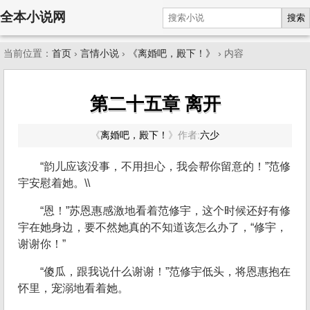
全本小说网
搜索
当前位置：
首页
›
言情小说
›
《离婚吧，殿下！》
› 内容
第二十五章 离开
《
离婚吧，殿下！
》
作者:
六少
“韵儿应该没事，不用担心，我会帮你留意的！”范修
宇安慰着她。\\
“恩！”苏恩惠感激地看着范修宇，这个时候还好有修
宇在她身边，要不然她真的不知道该怎么办了，“修宇，
谢谢你！”
“傻瓜，跟我说什么谢谢！”范修宇低头，将恩惠抱在
怀里，宠溺地看着她。