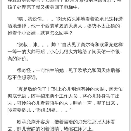
在叔叔身边要乖，知道吗？”欧承允难得的厚颜无耻，将
孩子处理完了就又折身回了电梯中。
“喂，我说你。。。”闵天佑头疼地看着欧承允这样潇
洒地走掉，他一个西装革履的大男人，姿势不太正确的
抱着个小女娃，就算怎么回事？
“叔叔，帅。。。帅！”自从见了商尔奇和欧承允这样
一等一的大帅哥后，小心儿很大方地给了闵天佑一个很
高的评价。
很奇怪，一向怕生的她，见了欧承允和闵天佑后都
忍不住想亲近。
“真是败给你了！”对上心儿炯炯有神的大眼，闵天佑
彻底无语，随手招来两个工作人员，将心儿转身丢了出
去，可怜的心儿看着陌生的人，哇的一声，哭了出来，
吵着要韵儿，“韵儿姐姐。。。”
欧承允刷开客房，借着幽暗的灯光往那张大床看
去，韵儿安静的闭着眼睛，蜷缩在床／上。