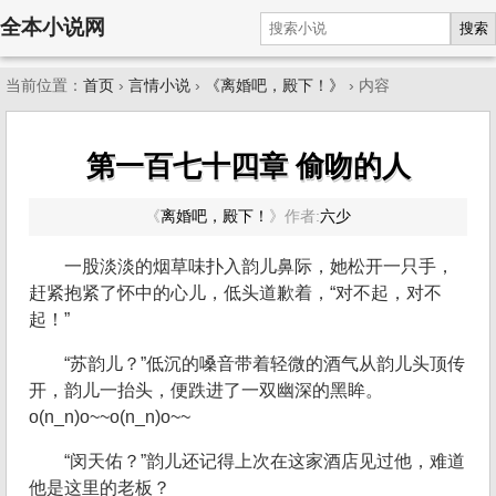
全本小说网
搜索
当前位置：
首页
›
言情小说
›
《离婚吧，殿下！》
› 内容
第一百七十四章 偷吻的人
《
离婚吧，殿下！
》
作者:
六少
一股淡淡的烟草味扑入韵儿鼻际，她松开一只手，
赶紧抱紧了怀中的心儿，低头道歉着，“对不起，对不
起！”
“苏韵儿？”低沉的嗓音带着轻微的酒气从韵儿头顶传
开，韵儿一抬头，便跌进了一双幽深的黑眸。
o(n_n)o~~o(n_n)o~~
“闵天佑？”韵儿还记得上次在这家酒店见过他，难道
他是这里的老板？