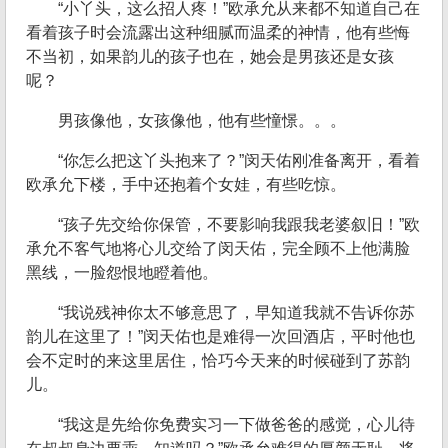
“小丫头，这么招人疼！”欧承允从来都不知道自己在
看着孩子时会流露出这种细腻而温柔的神情，他有些悔
不当初，如果韵儿的孩子也在，她会是男孩还是女孩
呢？
男孩像他，女孩像他，他有些憧憬。。。
“你怎么把这丫头抱来了？”闵天佑刚准备离开，看着
欧承允下楼，手中还抱着个女娃，有些吃惊。
“孩子先交给你保管，不要影响我跟我老婆叙旧！”欧
承允不客气地将心儿交给了闵天佑，完全顾不上他满脸
黑线，一脸怨恨地瞪着他。
“我说残神你太不够意思了，早知道我就不告诉你苏
韵儿在这里了！”闵天佑也是难得一次回酒店，平时他也
会不定时的来这里居住，恰巧今天来的时候碰到了苏韵
儿。
“我这是先给你免费实习一下做爸爸的感觉，心儿待