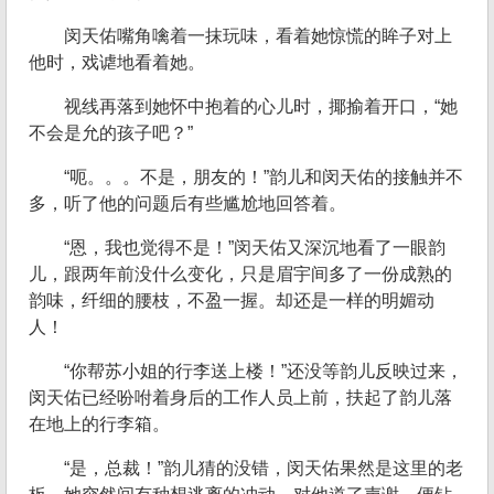
闵天佑嘴角噙着一抹玩味，看着她惊慌的眸子对上
他时，戏谑地看着她。
视线再落到她怀中抱着的心儿时，揶揄着开口，“她
不会是允的孩子吧？”
“呃。。。不是，朋友的！”韵儿和闵天佑的接触并不
多，听了他的问题后有些尴尬地回答着。
“恩，我也觉得不是！”闵天佑又深沉地看了一眼韵
儿，跟两年前没什么变化，只是眉宇间多了一份成熟的
韵味，纤细的腰枝，不盈一握。却还是一样的明媚动
人！
“你帮苏小姐的行李送上楼！”还没等韵儿反映过来，
闵天佑已经吩咐着身后的工作人员上前，扶起了韵儿落
在地上的行李箱。
“是，总裁！”韵儿猜的没错，闵天佑果然是这里的老