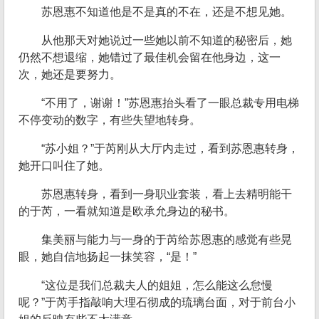
苏恩惠不知道他是不是真的不在，还是不想见她。
从他那天对她说过一些她以前不知道的秘密后，她
仍然不想退缩，她错过了最佳机会留在他身边，这一
次，她还是要努力。
“不用了，谢谢！”苏恩惠抬头看了一眼总裁专用电梯
不停变动的数字，有些失望地转身。
“苏小姐？”于芮刚从大厅内走过，看到苏恩惠转身，
她开口叫住了她。
苏恩惠转身，看到一身职业套装，看上去精明能干
的于芮，一看就知道是欧承允身边的秘书。
集美丽与能力与一身的于芮给苏恩惠的感觉有些晃
眼，她自信地扬起一抹笑容，“是！”
“这位是我们总裁夫人的姐姐，怎么能这么怠慢
呢？”于芮手指敲响大理石彻成的琉璃台面，对于前台小