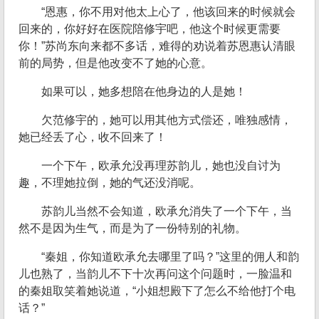
“恩惠，你不用对他太上心了，他该回来的时候就会
回来的，你好好在医院陪修宇吧，他这个时候更需要
你！”苏尚东向来都不多话，难得的劝说着苏恩惠认清眼
前的局势，但是他改变不了她的心意。
如果可以，她多想陪在他身边的人是她！
欠范修宇的，她可以用其他方式偿还，唯独感情，
她已经丢了心，收不回来了！
一个下午，欧承允没再理苏韵儿，她也没自讨为
趣，不理她拉倒，她的气还没消呢。
苏韵儿当然不会知道，欧承允消失了一个下午，当
然不是因为生气，而是为了一份特别的礼物。
“秦姐，你知道欧承允去哪里了吗？”这里的佣人和韵
儿也熟了，当韵儿不下十次再问这个问题时，一脸温和
的秦姐取笑着她说道，“小姐想殿下了怎么不给他打个电
话？”