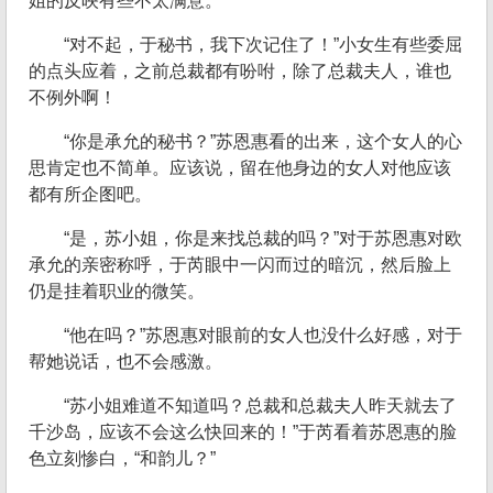
姐的反映有些不太满意。
“对不起，于秘书，我下次记住了！”小女生有些委屈
的点头应着，之前总裁都有吩咐，除了总裁夫人，谁也
不例外啊！
“你是承允的秘书？”苏恩惠看的出来，这个女人的心
思肯定也不简单。应该说，留在他身边的女人对他应该
都有所企图吧。
“是，苏小姐，你是来找总裁的吗？”对于苏恩惠对欧
承允的亲密称呼，于芮眼中一闪而过的暗沉，然后脸上
仍是挂着职业的微笑。
“他在吗？”苏恩惠对眼前的女人也没什么好感，对于
帮她说话，也不会感激。
“苏小姐难道不知道吗？总裁和总裁夫人昨天就去了
千沙岛，应该不会这么快回来的！”于芮看着苏恩惠的脸
色立刻惨白，“和韵儿？”