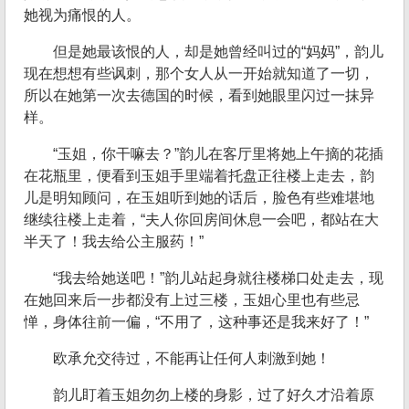
她视为痛恨的人。
但是她最该恨的人，却是她曾经叫过的“妈妈”，韵儿
现在想想有些讽刺，那个女人从一开始就知道了一切，
所以在她第一次去德国的时候，看到她眼里闪过一抹异
样。
“玉姐，你干嘛去？”韵儿在客厅里将她上午摘的花插
在花瓶里，便看到玉姐手里端着托盘正往楼上走去，韵
儿是明知顾问，在玉姐听到她的话后，脸色有些难堪地
继续往楼上走着，“夫人你回房间休息一会吧，都站在大
半天了！我去给公主服药！”
“我去给她送吧！”韵儿站起身就往楼梯口处走去，现
在她回来后一步都没有上过三楼，玉姐心里也有些忌
惮，身体往前一偏，“不用了，这种事还是我来好了！”
欧承允交待过，不能再让任何人刺激到她！
韵儿盯着玉姐勿勿上楼的身影，过了好久才沿着原