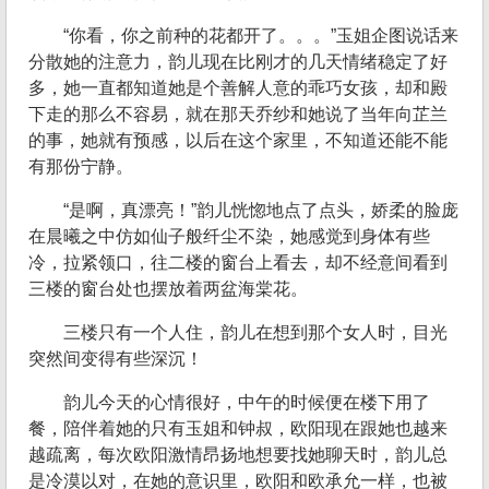
“你看，你之前种的花都开了。。。”玉姐企图说话来
分散她的注意力，韵儿现在比刚才的几天情绪稳定了好
多，她一直都知道她是个善解人意的乖巧女孩，却和殿
下走的那么不容易，就在那天乔纱和她说了当年向芷兰
的事，她就有预感，以后在这个家里，不知道还能不能
有那份宁静。
“是啊，真漂亮！”韵儿恍惚地点了点头，娇柔的脸庞
在晨曦之中仿如仙子般纤尘不染，她感觉到身体有些
冷，拉紧领口，往二楼的窗台上看去，却不经意间看到
三楼的窗台处也摆放着两盆海棠花。
三楼只有一个人住，韵儿在想到那个女人时，目光
突然间变得有些深沉！
韵儿今天的心情很好，中午的时候便在楼下用了
餐，陪伴着她的只有玉姐和钟叔，欧阳现在跟她也越来
越疏离，每次欧阳激情昂扬地想要找她聊天时，韵儿总
是冷漠以对，在她的意识里，欧阳和欧承允一样，也被