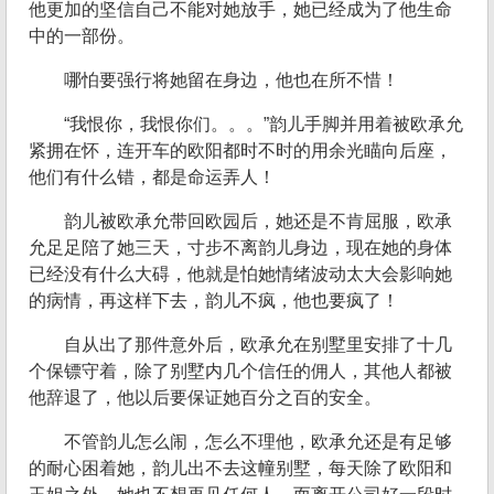
他更加的坚信自己不能对她放手，她已经成为了他生命
中的一部份。
哪怕要强行将她留在身边，他也在所不惜！
“我恨你，我恨你们。。。”韵儿手脚并用着被欧承允
紧拥在怀，连开车的欧阳都时不时的用余光瞄向后座，
他们有什么错，都是命运弄人！
韵儿被欧承允带回欧园后，她还是不肯屈服，欧承
允足足陪了她三天，寸步不离韵儿身边，现在她的身体
已经没有什么大碍，他就是怕她情绪波动太大会影响她
的病情，再这样下去，韵儿不疯，他也要疯了！
自从出了那件意外后，欧承允在别墅里安排了十几
个保镖守着，除了别墅内几个信任的佣人，其他人都被
他辞退了，他以后要保证她百分之百的安全。
不管韵儿怎么闹，怎么不理他，欧承允还是有足够
的耐心困着她，韵儿出不去这幢别墅，每天除了欧阳和