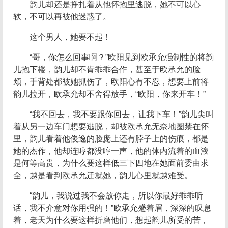
韵儿却还是挣扎着从他怀抱里逃脱，她不可以心
软，不可以再被他迷惑了。
这个男人，她要不起！
“哥，你怎么回事啊？”欧阳见到欧承允强制性的将韵
儿抱下楼，韵儿却不肯乖乖合作，甚至于欧承允的脸
颊，手背处都被她抓伤了，欧阳心有不忍，想要上前将
韵儿拉开，欧承允却不舍得放手，“欧阳，你来开车！”
“我不回去，我不要跟你回去，让我下车！”韵儿尖叫
着从另一边车门想要逃脱，却被欧承允无奈地圈禁在怀
里，韵儿看着他俊逸的脸庞上还有脖子上的伤痕，都是
她的杰作，他却连哼都没哼一声，他的体内流着的血液
是何等高贵，为什么要这样低三下四地在她面前委曲求
全，越是看到欧承允迁就她，韵儿心里就越难受。
“韵儿，我说过我不会放你走，所以你最好乖乖听
话，我不介意对你用强的！”欧承允蹙着眉，深深的叹息
着，老天为什么要这样折磨他们，想起韵儿所受的苦，