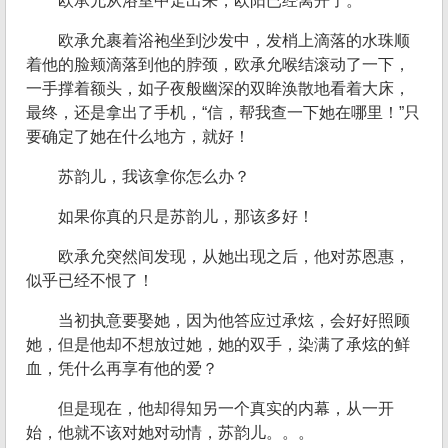
欧承允从浴室中走出来，欧阳已经离开了。
欧承允裹着浴袍坐到沙发中，发梢上滴落的水珠顺
着他的脸颊滴落到他的脖颈，欧承允喉结滚动了一下，
一手撑着额头，如子夜般幽深的双眸涣散地看着大床，
最终，还是拿出了手机，“信，帮我查一下她在哪里！”只
要确定了她在什么地方，就好！
苏韵儿，我该拿你怎么办？
如果你真的只是苏韵儿，那该多好！
欧承允突然间发现，从她出现之后，他对苏恩惠，
似乎已经不恨了！
当初执意要娶她，因为他答应过承炫，会好好照顾
她，但是他却不想放过她，她的双手，染满了承炫的鲜
血，凭什么再享有他的爱？
但是现在，他却得知另一个真实的内幕，从一开
始，他就不该对她对动情，苏韵儿。。。