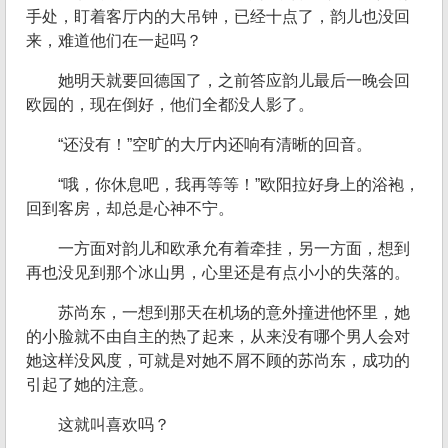
手处，盯着客厅内的大吊钟，已经十点了，韵儿也没回
来，难道他们在一起吗？
她明天就要回德国了，之前答应韵儿最后一晚会回
欧园的，现在倒好，他们全都没人影了。
“还没有！”空旷的大厅内还响有清晰的回音。
“哦，你休息吧，我再等等！”欧阳拉好身上的浴袍，
回到客房，却总是心神不宁。
一方面对韵儿和欧承允有着牵挂，另一方面，想到
再也没见到那个冰山男，心里还是有点小小的失落的。
苏尚东，一想到那天在机场的意外撞进他怀里，她
的小脸就不由自主的热了起来，从来没有哪个男人会对
她这样没风度，可就是对她不屑不顾的苏尚东，成功的
引起了她的注意。
这就叫喜欢吗？