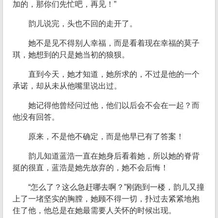
加的，那你们先忙吧，再见！”
韵儿说完，头也不回的走开了。
她不是见不得别人幸福，而是看着现在幸福的莫子
琪，她想到的只是她当初的狼狈。
直到今天，她才知道，她所求的，不过是他的一个
承诺，却从未从他嘴里说出过。
她记得他曾经问过他，他们以后会不会在一起？而
他没有回答。
原来，不是他不确定，而是他早已有了答案！
韵儿知道蓝浩一直在她身后看着她，所以她的脊背
挺的很直，蓝浩是她先放弃的，她不会后悔！
“怎么了？这么急赶哪去啊？”刚跑到一楼，韵儿又撞
上了一堵坚实的胸膛，她顾不得一切，扑过去紧紧地抱
住了他，他总是在她最需要人关怀的时候出现。