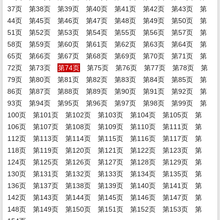
37页
第38页
第39页
第40页
第41页
第42页
第43页
第
44页
第45页
第46页
第47页
第48页
第49页
第50页
第
51页
第52页
第53页
第54页
第55页
第56页
第57页
第
58页
第59页
第60页
第61页
第62页
第63页
第64页
第
65页
第66页
第67页
第68页
第69页
第70页
第71页
第
72页
第73页
第74页
第75页
第76页
第77页
第78页
第
79页
第80页
第81页
第82页
第83页
第84页
第85页
第
86页
第87页
第88页
第89页
第90页
第91页
第92页
第
93页
第94页
第95页
第96页
第97页
第98页
第99页
第
100页
第101页
第102页
第103页
第104页
第105页
第
106页
第107页
第108页
第109页
第110页
第111页
第
112页
第113页
第114页
第115页
第116页
第117页
第
118页
第119页
第120页
第121页
第122页
第123页
第
124页
第125页
第126页
第127页
第128页
第129页
第
130页
第131页
第132页
第133页
第134页
第135页
第
136页
第137页
第138页
第139页
第140页
第141页
第
142页
第143页
第144页
第145页
第146页
第147页
第
148页
第149页
第150页
第151页
第152页
第153页
第