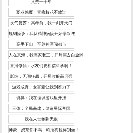
入赘一千年
职业魅魔，青梅校花不放过
灵气复苏：高考前，我一剑开天门
规则怪谈：我从精神病院开始学叛逆
高手下山，至尊神医闯都市
人在京海，我高家老三，开局霸占白金瀚
直播修仙：水友们要相信科学啊！
影综：无间狂飙，开局收服高启强
游戏成真，女富豪让我别努力了
诡异：我在怪谈游戏里开挂
三体：全民基建，缔造星际帝国
我在末世签到无敌
神豪：奶茶你不喝，帕拉梅拉你别坐！