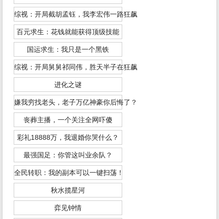
综视：开局截胡孟钰，我李宏伟一路狂飙
百元求生：花钱就能获得顶级技能
国运求生：我只是一个黑铁
综视：开局舅舅祁同伟，胜天半子在狂飙
进化之谜
嫌我穷找老头，老子万亿神豪你后悔了？
丧葬主播，一个关注全网吓傻
彩礼18888万，我退婚你哭什么？
最强国足：你管这叫业余队？
全民转职：我的副本可以一键扫荡！
秋水揽星河
弈见钟情