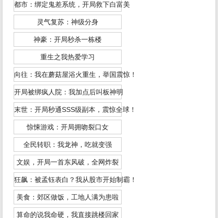
都市：绑定鬼差系统，开局救下白富美
灵气复苏：神级分身
神豪：开局秒杀一栋楼
重生之我热爱学习
向往：我在蘑菇屋浴火重生，举国震惊！
开局被绑疯人院：我加点后叫板神明
末世：开局秒通SSS级副本，震惊全球！
惊悚游戏：开局拥吻裂口女
全民转职：我龙神，吃就变强
文娱，开局一首东风破，全网炸裂
狂飙：被孟钰表白？我从股市开始制霸！
美食：郊区做饭，工地人满为患啦
算命的说我命硬，我直接跳楼回家