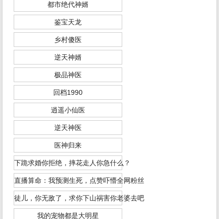
都市绝代神婿
鉴宝天龙
乡村傻医
逆天神婿
极品神医
回档1990
逍遥小仙医
逆天神医
医神归来
下跪求婚你拒绝，摔花走人你急什么？
直播算命：我预测生死，点赞吓懵全网粉丝
徒儿，你无敌了，求你下山祸害你老婆去吧
我的宠物都是大明星