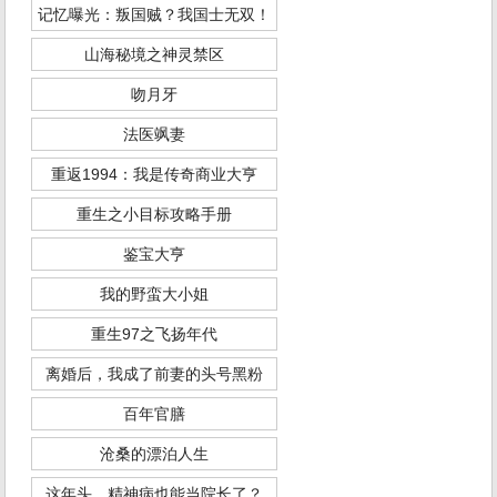
记忆曝光：叛国贼？我国士无双！
山海秘境之神灵禁区
吻月牙
法医飒妻
重返1994：我是传奇商业大亨
重生之小目标攻略手册
鉴宝大亨
我的野蛮大小姐
重生97之飞扬年代
离婚后，我成了前妻的头号黑粉
百年官膳
沧桑的漂泊人生
这年头，精神病也能当院长了？