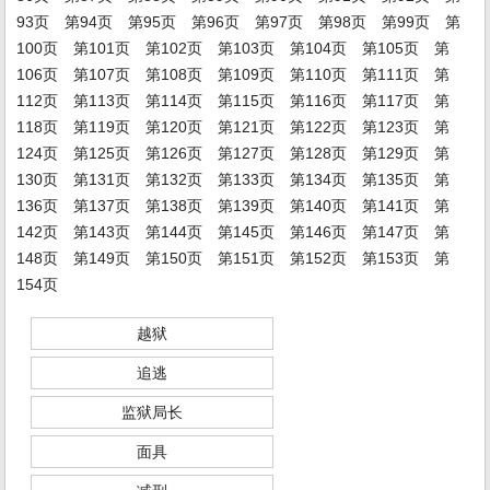
93页
第94页
第95页
第96页
第97页
第98页
第99页
第
100页
第101页
第102页
第103页
第104页
第105页
第
106页
第107页
第108页
第109页
第110页
第111页
第
112页
第113页
第114页
第115页
第116页
第117页
第
118页
第119页
第120页
第121页
第122页
第123页
第
124页
第125页
第126页
第127页
第128页
第129页
第
130页
第131页
第132页
第133页
第134页
第135页
第
136页
第137页
第138页
第139页
第140页
第141页
第
142页
第143页
第144页
第145页
第146页
第147页
第
148页
第149页
第150页
第151页
第152页
第153页
第
154页
越狱
追逃
监狱局长
面具