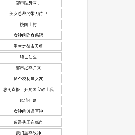
都市贴身高手
美女总裁的带刀侍卫
桃园山村
女神的隐身保镖
重生之都市天尊
绝世仙医
都市战尊归来
捡个校花当女友
悠闲直播：开局国宝赖上我
风流佳婿
女神的逍遥医神
逍遥兵王在都市
豪门至尊战神