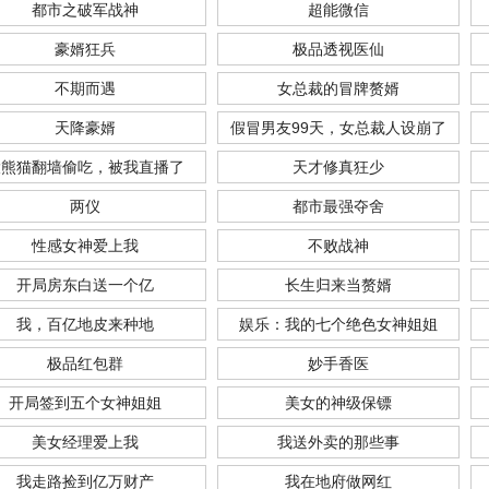
都市之破军战神
超能微信
豪婿狂兵
极品透视医仙
不期而遇
女总裁的冒牌赘婿
天降豪婿
假冒男友99天，女总裁人设崩了
大熊猫翻墙偷吃，被我直播了
天才修真狂少
两仪
都市最强夺舍
性感女神爱上我
不败战神
开局房东白送一个亿
长生归来当赘婿
我，百亿地皮来种地
娱乐：我的七个绝色女神姐姐
极品红包群
妙手香医
开局签到五个女神姐姐
美女的神级保镖
美女经理爱上我
我送外卖的那些事
我走路捡到亿万财产
我在地府做网红