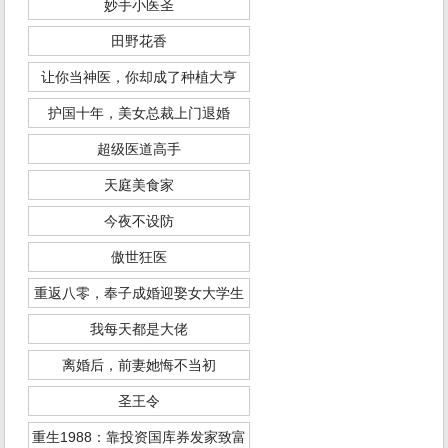
妙手小医圣
田野花香
让你当神医，你却成了种植大亨
护国十年，美女总裁上门退婚
超级医道高手
天庭美食家
今夜不设防
傲世狂医
重返八零，奉子成婚迎娶女大学生
我每天都是大佬
离婚后，前妻她悔不当初
圣王令
重生1988：靠投资国库券发家致富