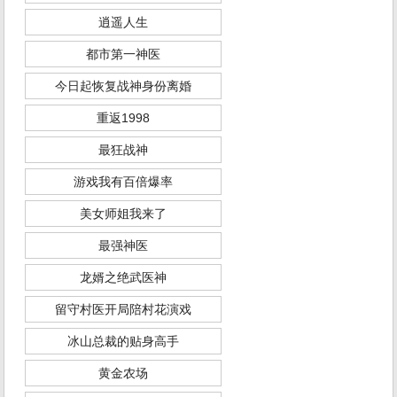
逍遥人生
都市第一神医
今日起恢复战神身份离婚
重返1998
最狂战神
游戏我有百倍爆率
美女师姐我来了
最强神医
龙婿之绝武医神
留守村医开局陪村花演戏
冰山总裁的贴身高手
黄金农场