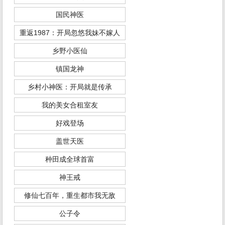
国民神医
重返1987：开局忽悠我妹不嫁人
乡野小医仙
镇国龙神
乡村小神医：开局就是传承
我的美女合租室友
好戏登场
盖世天医
种田成全球首富
神王戒
修仙七百年，重生都市我无敌
公子令