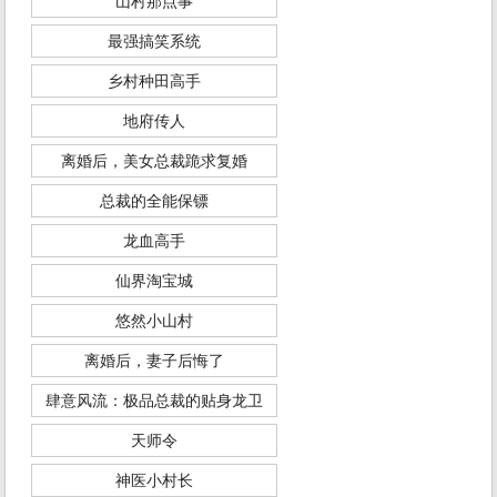
山村那点事
最强搞笑系统
乡村种田高手
地府传人
离婚后，美女总裁跪求复婚
总裁的全能保镖
龙血高手
仙界淘宝城
悠然小山村
离婚后，妻子后悔了
肆意风流：极品总裁的贴身龙卫
天师令
神医小村长