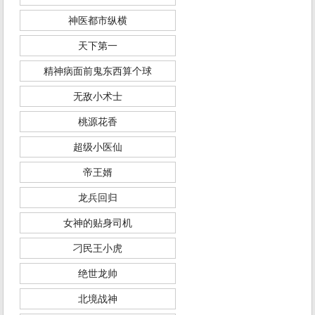
神医都市纵横
天下第一
精神病面前鬼东西算个球
无敌小术士
桃源花香
超级小医仙
帝王婿
龙兵回归
女神的贴身司机
刁民王小虎
绝世龙帅
北境战神