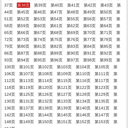
37页
第38页
第39页
第40页
第41页
第42页
第43页
第
44页
第45页
第46页
第47页
第48页
第49页
第50页
第
51页
第52页
第53页
第54页
第55页
第56页
第57页
第
58页
第59页
第60页
第61页
第62页
第63页
第64页
第
65页
第66页
第67页
第68页
第69页
第70页
第71页
第
72页
第73页
第74页
第75页
第76页
第77页
第78页
第
79页
第80页
第81页
第82页
第83页
第84页
第85页
第
86页
第87页
第88页
第89页
第90页
第91页
第92页
第
93页
第94页
第95页
第96页
第97页
第98页
第99页
第
100页
第101页
第102页
第103页
第104页
第105页
第
106页
第107页
第108页
第109页
第110页
第111页
第
112页
第113页
第114页
第115页
第116页
第117页
第
118页
第119页
第120页
第121页
第122页
第123页
第
124页
第125页
第126页
第127页
第128页
第129页
第
130页
第131页
第132页
第133页
第134页
第135页
第
136页
第137页
第138页
第139页
第140页
第141页
第
142页
第143页
第144页
第145页
第146页
第147页
第
148页
第149页
第150页
第151页
第152页
第153页
第