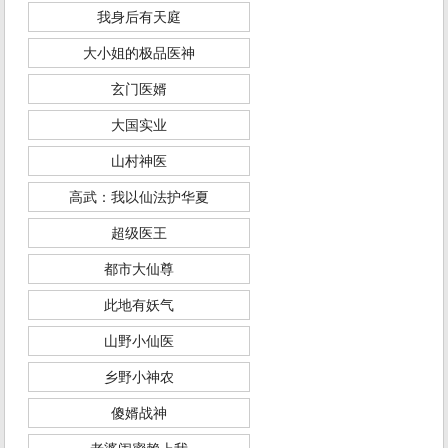
我身后有天庭
大小姐的极品医神
玄门医婿
大国实业
山村神医
高武：我以仙法护华夏
超级医王
都市大仙尊
此地有妖气
山野小仙医
乡野小神农
傻婿战神