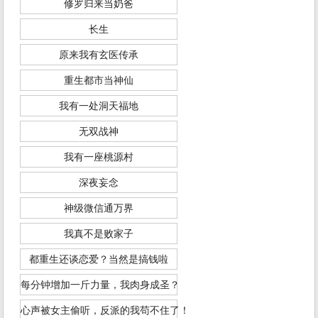
修罗归来当奶爸
长生
原来我有玄医传承
重生都市当神仙
我有一处洞天福地
无双战神
我有一座桃源村
深夜妄念
神级微信通万界
我真不是败家子
都重生还谈恋爱？当然是搞钱啦
每分钟增加一斤力量，我肉身成圣？
心声被女主偷听，反派的我苟不住了！