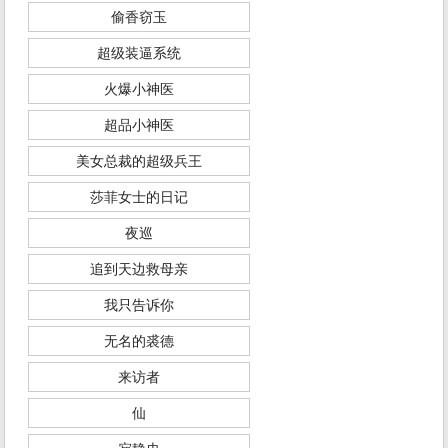
偷香窃玉
超级装逼系统
火爆小神医
超品小神医
美女总裁的超级兵王
莎菲女士的日记
夜巡
追到天边救母亲
我只告诉你
无名的裘德
来访者
仙