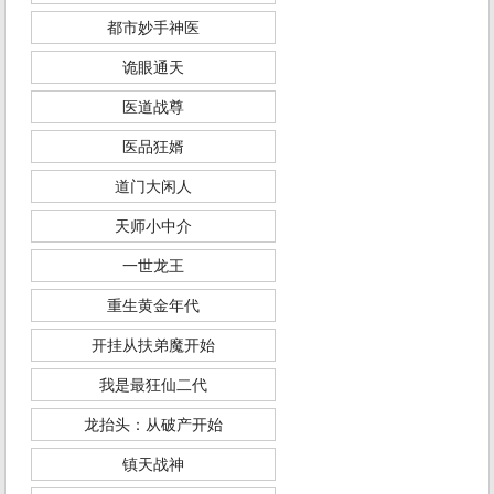
都市妙手神医
诡眼通天
医道战尊
医品狂婿
道门大闲人
天师小中介
一世龙王
重生黄金年代
开挂从扶弟魔开始
我是最狂仙二代
龙抬头：从破产开始
镇天战神