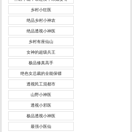
乡村小狂医
绝品乡村小神农
绝品透视小神医
乡村有座仙山
女神的超级兵王
极品修真高手
绝色女总裁的全能保镖
透视民工混都市
山野小神医
透视小邪医
极品透视小神医
最强小医仙