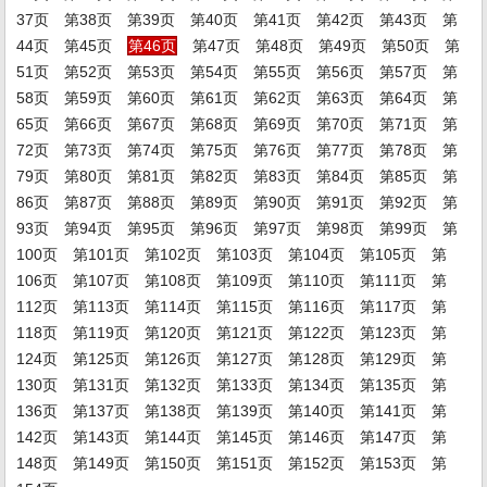
37页
第38页
第39页
第40页
第41页
第42页
第43页
第
44页
第45页
第46页
第47页
第48页
第49页
第50页
第
51页
第52页
第53页
第54页
第55页
第56页
第57页
第
58页
第59页
第60页
第61页
第62页
第63页
第64页
第
65页
第66页
第67页
第68页
第69页
第70页
第71页
第
72页
第73页
第74页
第75页
第76页
第77页
第78页
第
79页
第80页
第81页
第82页
第83页
第84页
第85页
第
86页
第87页
第88页
第89页
第90页
第91页
第92页
第
93页
第94页
第95页
第96页
第97页
第98页
第99页
第
100页
第101页
第102页
第103页
第104页
第105页
第
106页
第107页
第108页
第109页
第110页
第111页
第
112页
第113页
第114页
第115页
第116页
第117页
第
118页
第119页
第120页
第121页
第122页
第123页
第
124页
第125页
第126页
第127页
第128页
第129页
第
130页
第131页
第132页
第133页
第134页
第135页
第
136页
第137页
第138页
第139页
第140页
第141页
第
142页
第143页
第144页
第145页
第146页
第147页
第
148页
第149页
第150页
第151页
第152页
第153页
第