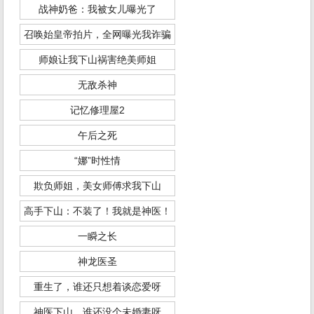
战神奶爸：我被女儿曝光了
召唤始皇帝拍片，全网曝光我诈骗
师娘让我下山祸害绝美师姐
无敌杀神
记忆修理屋2
午后之死
“娜”时性情
欺负师姐，美女师傅求我下山
高手下山：不装了！我就是神医！
一瞬之长
神龙医圣
重生了，谁还只想着谈恋爱呀
神医下山，谁还没个未婚妻呀