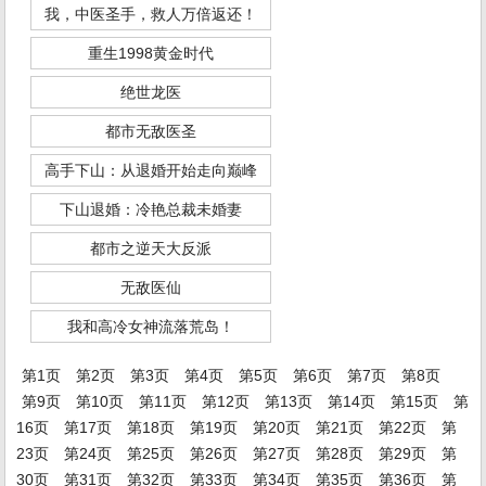
我，中医圣手，救人万倍返还！
重生1998黄金时代
绝世龙医
都市无敌医圣
高手下山：从退婚开始走向巅峰
下山退婚：冷艳总裁未婚妻
都市之逆天大反派
无敌医仙
我和高冷女神流落荒岛！
第1页
第2页
第3页
第4页
第5页
第6页
第7页
第8页
第9页
第10页
第11页
第12页
第13页
第14页
第15页
第
16页
第17页
第18页
第19页
第20页
第21页
第22页
第
23页
第24页
第25页
第26页
第27页
第28页
第29页
第
30页
第31页
第32页
第33页
第34页
第35页
第36页
第