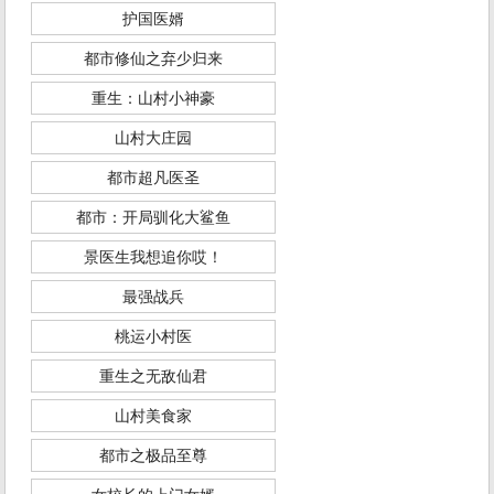
护国医婿
都市修仙之弃少归来
重生：山村小神豪
山村大庄园
都市超凡医圣
都市：开局驯化大鲨鱼
景医生我想追你哎！
最强战兵
桃运小村医
重生之无敌仙君
山村美食家
都市之极品至尊