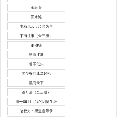
金融办
回水滩
电商风云：步步为营
下街往事（全三册）
纸项链
铁血江湖
誓不低头
老少爷们儿拿起枪
黑商天下
道可道（全三册）
编号0911：我的囚徒生涯
暗权力：黑道启示录