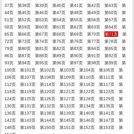
37页
第38页
第39页
第40页
第41页
第42页
第43页
第
44页
第45页
第46页
第47页
第48页
第49页
第50页
第
51页
第52页
第53页
第54页
第55页
第56页
第57页
第
58页
第59页
第60页
第61页
第62页
第63页
第64页
第
65页
第66页
第67页
第68页
第69页
第70页
第71页
第
72页
第73页
第74页
第75页
第76页
第77页
第78页
第
79页
第80页
第81页
第82页
第83页
第84页
第85页
第
86页
第87页
第88页
第89页
第90页
第91页
第92页
第
93页
第94页
第95页
第96页
第97页
第98页
第99页
第
100页
第101页
第102页
第103页
第104页
第105页
第
106页
第107页
第108页
第109页
第110页
第111页
第
112页
第113页
第114页
第115页
第116页
第117页
第
118页
第119页
第120页
第121页
第122页
第123页
第
124页
第125页
第126页
第127页
第128页
第129页
第
130页
第131页
第132页
第133页
第134页
第135页
第
136页
第137页
第138页
第139页
第140页
第141页
第
142页
第143页
第144页
第145页
第146页
第147页
第
148页
第149页
第150页
第151页
第152页
第153页
第