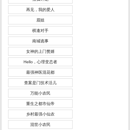
再见，我的爱人
眉姐
棋逢对手
南城诡事
女神的上门赘婿
Hello，心理变态者
最强神医混花都
查案是门技术活儿
万能小农民
重生之都市仙帝
乡村最强小仙农
混世小农民