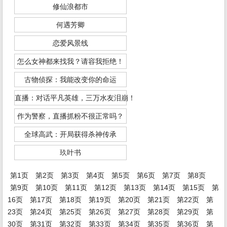
修仙浪都市
何遇芳卿
恋爱风景线
怎么女神都来找我？请容我拒绝！
古物侦探：我能改变你的命运
直播：对话平凡英雄，三万水友泪崩！
作为警察，直播抓粉不很正常吗？
全球高武：开局获得杀神传承
玖叶书
第1页
第2页
第3页
第4页
第5页
第6页
第7页
第8页
第9页
第10页
第11页
第12页
第13页
第14页
第15页
第
16页
第17页
第18页
第19页
第20页
第21页
第22页
第
23页
第24页
第25页
第26页
第27页
第28页
第29页
第
30页
第31页
第32页
第33页
第34页
第35页
第36页
第