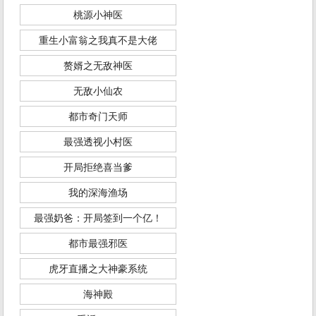
桃源小神医
重生小富翁之我真不是大佬
赘婿之无敌神医
无敌小仙农
都市奇门天师
最强透视小村医
开局拒绝喜当爹
我的深海渔场
最强奶爸：开局签到一个亿！
都市最强邪医
虎牙直播之大神豪系统
海神殿