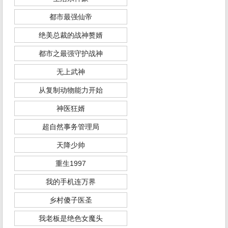
都市最强仙帝
绝美总裁的战神赘婿
都市之最强守护战神
无上武神
从复制动物能力开始
神医狂婿
超自然事务管理局
天降少帅
重生1997
我的手机连万界
乡村傻子医圣
我老板是绝色女魔头