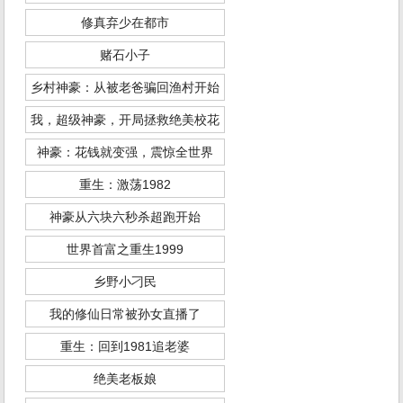
修真弃少在都市
赌石小子
乡村神豪：从被老爸骗回渔村开始
我，超级神豪，开局拯救绝美校花
神豪：花钱就变强，震惊全世界
重生：激荡1982
神豪从六块六秒杀超跑开始
世界首富之重生1999
乡野小刁民
我的修仙日常被孙女直播了
重生：回到1981追老婆
绝美老板娘