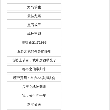
海岛求生
最佳龙婿
点石成玉
战神王婿
重归新加坡1995
荒野之我的弹幕能提现
老婆上节目，我私房钱曝光了
都市之仙帝归来
哑巴开局：举办33场演唱会
兵王之战神归来
我，长生五千年
超能仙医