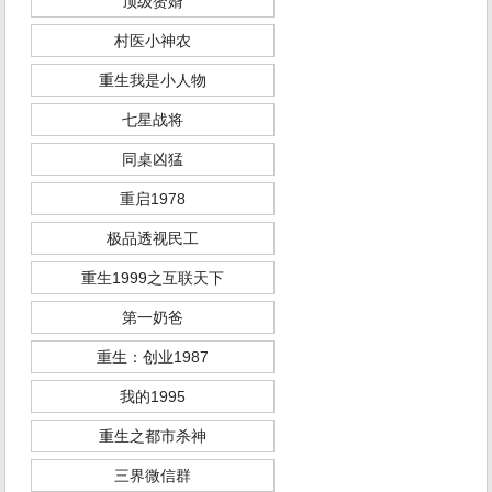
顶级赘婿
村医小神农
重生我是小人物
七星战将
同桌凶猛
重启1978
极品透视民工
重生1999之互联天下
第一奶爸
重生：创业1987
我的1995
重生之都市杀神
三界微信群