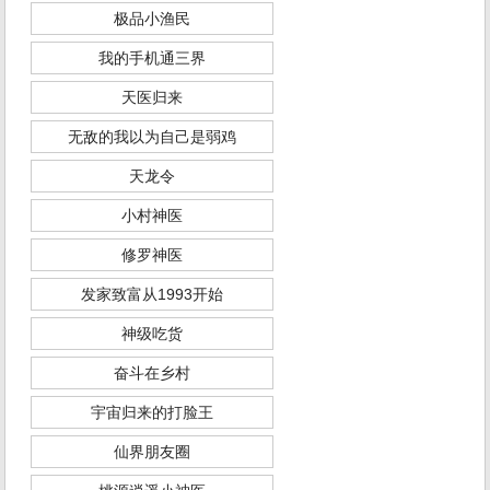
极品小渔民
我的手机通三界
天医归来
无敌的我以为自己是弱鸡
天龙令
小村神医
修罗神医
发家致富从1993开始
神级吃货
奋斗在乡村
宇宙归来的打脸王
仙界朋友圈