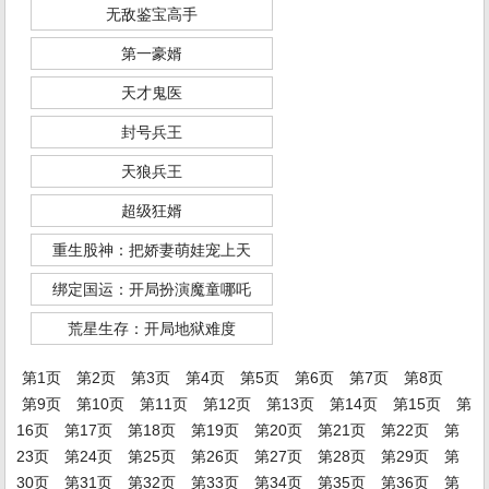
无敌鉴宝高手
第一豪婿
天才鬼医
封号兵王
天狼兵王
超级狂婿
重生股神：把娇妻萌娃宠上天
绑定国运：开局扮演魔童哪吒
荒星生存：开局地狱难度
第1页
第2页
第3页
第4页
第5页
第6页
第7页
第8页
第9页
第10页
第11页
第12页
第13页
第14页
第15页
第
16页
第17页
第18页
第19页
第20页
第21页
第22页
第
23页
第24页
第25页
第26页
第27页
第28页
第29页
第
30页
第31页
第32页
第33页
第34页
第35页
第36页
第