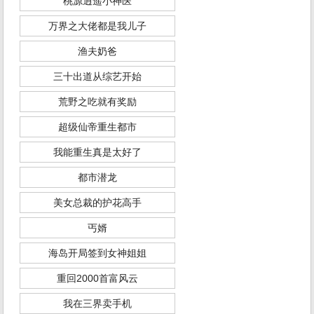
桃源逍遥小神医
万界之大佬都是我儿子
渔夫奶爸
三十出道从综艺开始
荒野之吃就有奖励
超级仙帝重生都市
我能重生真是太好了
都市潜龙
美女总裁的护花高手
丐婿
海岛开局签到女神姐姐
重回2000首富风云
我在三界卖手机