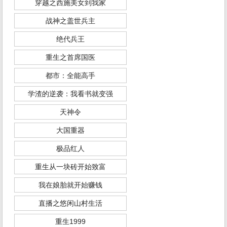
穿越之西施美女到我家
战神之盖世兵主
绝代兵王
重生之首席国医
都市：全能高手
学渣的逆袭：我看书就变强
天神令
大国重器
极品红人
重生从一块砖开始致富
我在娘胎就开始赚钱
直播之悠闲山村生活
重生1999