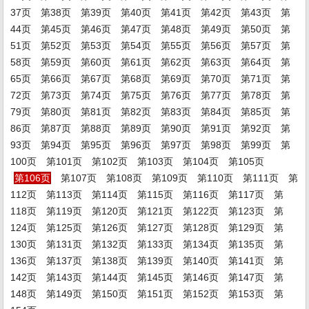
37页
第38页
第39页
第40页
第41页
第42页
第43页
第
44页
第45页
第46页
第47页
第48页
第49页
第50页
第
51页
第52页
第53页
第54页
第55页
第56页
第57页
第
58页
第59页
第60页
第61页
第62页
第63页
第64页
第
65页
第66页
第67页
第68页
第69页
第70页
第71页
第
72页
第73页
第74页
第75页
第76页
第77页
第78页
第
79页
第80页
第81页
第82页
第83页
第84页
第85页
第
86页
第87页
第88页
第89页
第90页
第91页
第92页
第
93页
第94页
第95页
第96页
第97页
第98页
第99页
第
100页
第101页
第102页
第103页
第104页
第105页
第106页
第107页
第108页
第109页
第110页
第111页
第
112页
第113页
第114页
第115页
第116页
第117页
第
118页
第119页
第120页
第121页
第122页
第123页
第
124页
第125页
第126页
第127页
第128页
第129页
第
130页
第131页
第132页
第133页
第134页
第135页
第
136页
第137页
第138页
第139页
第140页
第141页
第
142页
第143页
第144页
第145页
第146页
第147页
第
148页
第149页
第150页
第151页
第152页
第153页
第