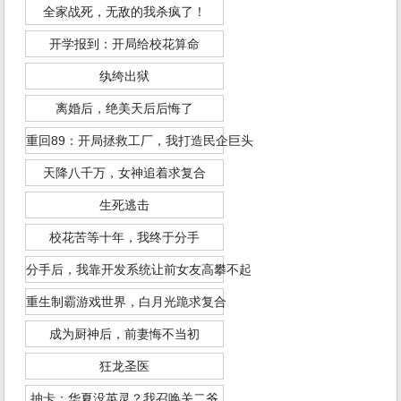
全家战死，无敌的我杀疯了！
开学报到：开局给校花算命
纨绔出狱
离婚后，绝美天后后悔了
重回89：开局拯救工厂，我打造民企巨头
天降八千万，女神追着求复合
生死逃击
校花苦等十年，我终于分手
分手后，我靠开发系统让前女友高攀不起
重生制霸游戏世界，白月光跪求复合
成为厨神后，前妻悔不当初
狂龙圣医
抽卡：华夏没英灵？我召唤关二爷