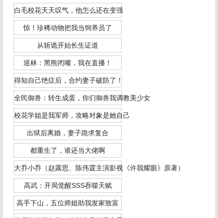
白毛校花天天叹气，他怎么还在变强
惊！珍稀动物把我当饲养员了
从斩诡开始长生证道
巡林：黑熊闭嘴，我在直播！
得知自己绝症后，合约妻子破防了！
全民御兽：转生成蛋，你们御兽我调教美少女
校花学姐是我军师，攻略对象是她自己
出狱后离婚，妻子跪求复合
都重生了，谁还当大佬啊
大乔小乔（赵露思、陈伟霆主演影视《许我耀眼》原著）
高武：开局觉醒SSS吞噬天赋
高手下山，五位师姐助我发家致富