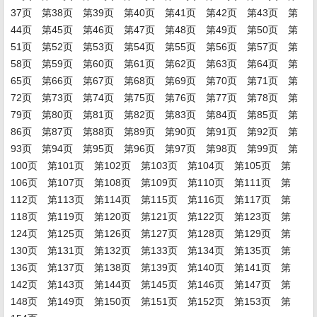
37页
第38页
第39页
第40页
第41页
第42页
第43页
第
44页
第45页
第46页
第47页
第48页
第49页
第50页
第
51页
第52页
第53页
第54页
第55页
第56页
第57页
第
58页
第59页
第60页
第61页
第62页
第63页
第64页
第
65页
第66页
第67页
第68页
第69页
第70页
第71页
第
72页
第73页
第74页
第75页
第76页
第77页
第78页
第
79页
第80页
第81页
第82页
第83页
第84页
第85页
第
86页
第87页
第88页
第89页
第90页
第91页
第92页
第
93页
第94页
第95页
第96页
第97页
第98页
第99页
第
100页
第101页
第102页
第103页
第104页
第105页
第
106页
第107页
第108页
第109页
第110页
第111页
第
112页
第113页
第114页
第115页
第116页
第117页
第
118页
第119页
第120页
第121页
第122页
第123页
第
124页
第125页
第126页
第127页
第128页
第129页
第
130页
第131页
第132页
第133页
第134页
第135页
第
136页
第137页
第138页
第139页
第140页
第141页
第
142页
第143页
第144页
第145页
第146页
第147页
第
148页
第149页
第150页
第151页
第152页
第153页
第