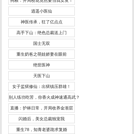
狗粮：开局校花竟然要当我女友！
逍遥小医仙
神医传承，狂了亿点点
高手下山：绝色总裁送上门
国士无双
重生奶爸之萌娃娇妻在眼前
绝世医神
天医下山
女子监狱修仙：出狱镇压群雄！
别人练功吃苦，你香火成神速通高武？
直播：护林日常，开局收养金渐层
闪婚后，美女总裁独宠我
重生78，知青老婆跪求复婚