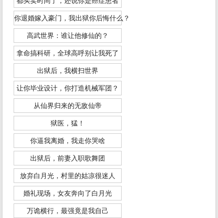
都买卖时间了，还说你是癌症患者
你退婚嫁入豪门，我出狱你后悔什么？
高武世界：谁让他修仙的？
拿命搞科研，全球高呼别让我死了
出狱后，我横扫世界
让你毕业设计，你打造机械军团？
从仙界归来的无敌仙帝
狱医，猛！
你逼我离婚，我走你哭啥
出狱后，前妻入职歌舞团
放弃白月光，村里的姑凉很迷人
婚礼现场，女友奔向了白月光
万诡横行，最强竟是我自己