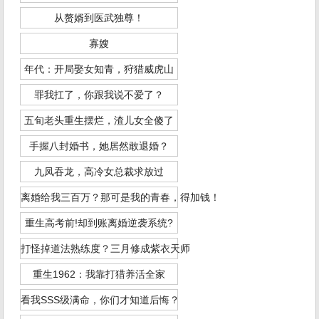
从赘婿到医武独尊！
寡嫂
年代：开局娶女知青，狩猎威虎山
罪我扛了，你跟我说不爱了？
五旬老头重生摆烂，渣儿女全傻了
手握八封婚书，她居然敢退婚？
九凤吞龙，高冷女总裁求放过
离婚给我三百万？那可是我的青春，得加钱！
重生高考前!却到账离婚逆袭系统?
打怪掉道法熟练度？三月修成紫衣天师
重生1962：我靠打猎养活全家
看我SSS级满命，你们才知道后悔？