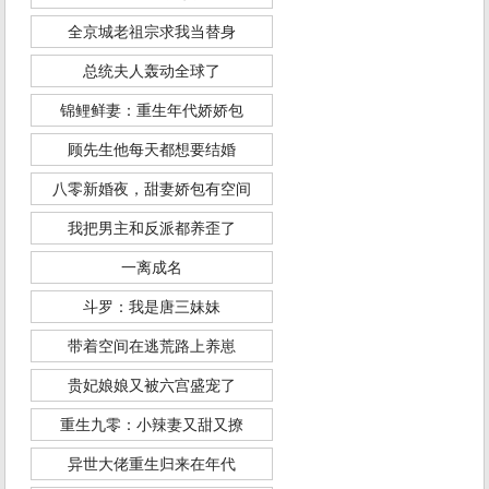
全京城老祖宗求我当替身
总统夫人轰动全球了
锦鲤鲜妻：重生年代娇娇包
顾先生他每天都想要结婚
八零新婚夜，甜妻娇包有空间
我把男主和反派都养歪了
一离成名
斗罗：我是唐三妹妹
带着空间在逃荒路上养崽
贵妃娘娘又被六宫盛宠了
重生九零：小辣妻又甜又撩
异世大佬重生归来在年代