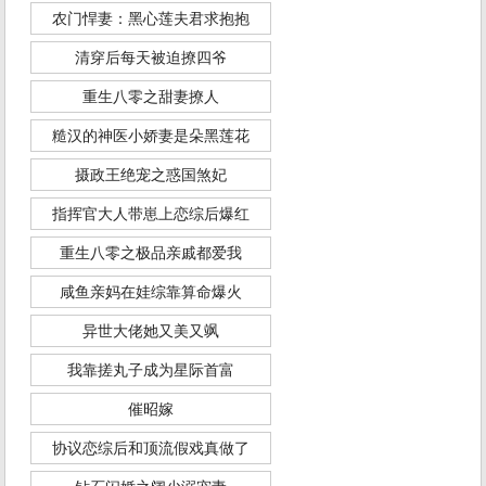
农门悍妻：黑心莲夫君求抱抱
清穿后每天被迫撩四爷
重生八零之甜妻撩人
糙汉的神医小娇妻是朵黑莲花
摄政王绝宠之惑国煞妃
指挥官大人带崽上恋综后爆红
重生八零之极品亲戚都爱我
咸鱼亲妈在娃综靠算命爆火
异世大佬她又美又飒
我靠搓丸子成为星际首富
催昭嫁
协议恋综后和顶流假戏真做了