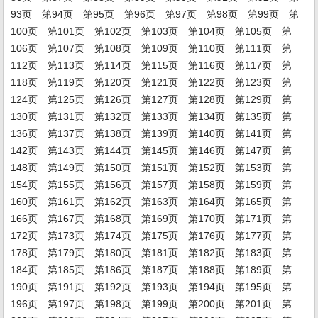
93页
第94页
第95页
第96页
第97页
第98页
第99页
第
100页
第101页
第102页
第103页
第104页
第105页
第
106页
第107页
第108页
第109页
第110页
第111页
第
112页
第113页
第114页
第115页
第116页
第117页
第
118页
第119页
第120页
第121页
第122页
第123页
第
124页
第125页
第126页
第127页
第128页
第129页
第
130页
第131页
第132页
第133页
第134页
第135页
第
136页
第137页
第138页
第139页
第140页
第141页
第
142页
第143页
第144页
第145页
第146页
第147页
第
148页
第149页
第150页
第151页
第152页
第153页
第
154页
第155页
第156页
第157页
第158页
第159页
第
160页
第161页
第162页
第163页
第164页
第165页
第
166页
第167页
第168页
第169页
第170页
第171页
第
172页
第173页
第174页
第175页
第176页
第177页
第
178页
第179页
第180页
第181页
第182页
第183页
第
184页
第185页
第186页
第187页
第188页
第189页
第
190页
第191页
第192页
第193页
第194页
第195页
第
196页
第197页
第198页
第199页
第200页
第201页
第