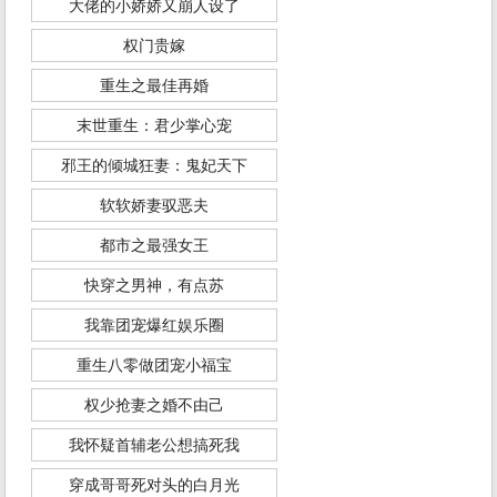
大佬的小娇娇又崩人设了
权门贵嫁
重生之最佳再婚
末世重生：君少掌心宠
邪王的倾城狂妻：鬼妃天下
软软娇妻驭恶夫
都市之最强女王
快穿之男神，有点苏
我靠团宠爆红娱乐圈
重生八零做团宠小福宝
权少抢妻之婚不由己
我怀疑首辅老公想搞死我
穿成哥哥死对头的白月光