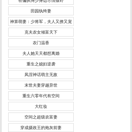
在偏执傅少身边尽情撒野
田园纨绔妻
神算萌妻：少将军，夫人又撩又宠
克夫农女倾富天下
农门温香
夫人她天天都想离婚
重生之媳妇逆袭
凤涅神话萌主无敌
末世夫妻穿越异世
重生六零年代有空间
大红妆
空间之超级农富妻
穿成摄政王的炮灰前妻