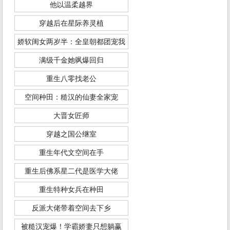
他以温柔越界
穿越后在星际养灵植
娇软闺女两岁半：全皇朝都团宠我
满级千金她飒爆回归
重生八零找老公
空间种田：糙汉的仙妻全家宠
大晋女匠师
穿越之国公继室
重生年代文空间在手
重生后佛系星二代是医学大佬
重生特种女兵在种田
反派大佬带着空间去下乡
被糙汉宠爆！学霸娇妻只想躺赢