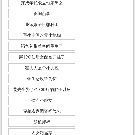
穿成年代极品他亲闺女
春闺密事
我家娘子只想种田
重生空间八零小媳妇
福气包带着空间重生了
穿书修仙后女配她开挂了
霍夫人是个小哭包
余生悲欢皆为你
裴先生娶了个200斤的胖子以后
侯府小哑女
穿越农家团宠福气包
阴棺赐福
农女巧当家