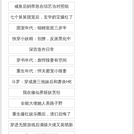
咸鱼后妈带崽在综艺当对照组
七个舅舅团宠后，玄学奶宝爆红了
团宠年代：锦鲤崽崽三岁半
快穿小妖精：别撩，反派黑化中
深宫造作日常
穿书年代：彪悍辣妻有空间
重生年代：悍夫蜜宠小辣妻
斗罗：穿成唐三他妹后和萧炎HE
我在修仙界斩妖烹饪
全能大佬她人美路子野
重生爆红娱乐圈后，渣们后悔了
穿进无限游戏后满级大佬又装萌新