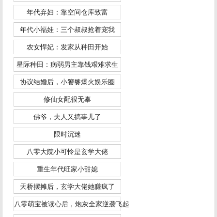
年代弃妇：靠空间仓库致富
年代小福娃：三个叔叔抢着宠我
农女悍妃：发家从种田开始
星际种田：病弱男主靠钱艰难求生
协议结婚后，小饕餮爆火娱乐圈
修仙女配很无辜
佛爷，夫人又搞事儿了
限时沉迷
八零大院小可怜是玄学大佬
重生年代旺家小甜媳
天桥摆摊后，玄学大佬她赚疯了
八零萌宝被读心后，炮灰全家逆袭飞起