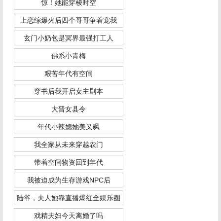
惊！她能穿梭时空
上恋综爆火后四个哥哥争着宠我
玄门小奶包是冥界最强打工人
佛系小青梅
艰苦年代有空间
穿书后我开启女主剧本
大晋女县令
年代小辣媳她美又飒
我全家从未来穿越农门
带着空间物资回到年代
我被迫成为生存游戏NPC后
陆爷，夫人她靠直播爆红全娱乐圈
戏精夫妇今天离婚了吗