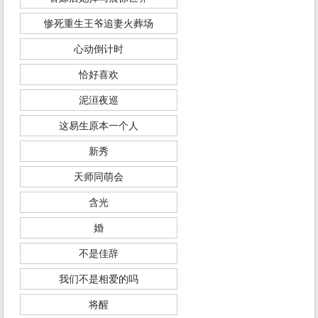
惨死重生王爷追妻火葬场
心动倒计时
恰好喜欢
泥洹夜巡
这易生原本一个人
新秀
天师同萌会
含光
婚
不是佳辞
我们不是相爱的吗
将醒