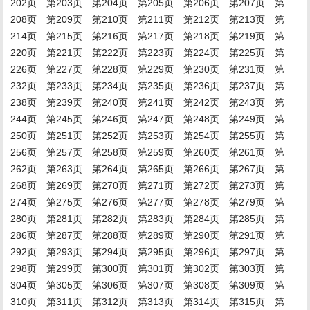
202页
第203页
第204页
第205页
第206页
第207页
第
208页
第209页
第210页
第211页
第212页
第213页
第
214页
第215页
第216页
第217页
第218页
第219页
第
220页
第221页
第222页
第223页
第224页
第225页
第
226页
第227页
第228页
第229页
第230页
第231页
第
232页
第233页
第234页
第235页
第236页
第237页
第
238页
第239页
第240页
第241页
第242页
第243页
第
244页
第245页
第246页
第247页
第248页
第249页
第
250页
第251页
第252页
第253页
第254页
第255页
第
256页
第257页
第258页
第259页
第260页
第261页
第
262页
第263页
第264页
第265页
第266页
第267页
第
268页
第269页
第270页
第271页
第272页
第273页
第
274页
第275页
第276页
第277页
第278页
第279页
第
280页
第281页
第282页
第283页
第284页
第285页
第
286页
第287页
第288页
第289页
第290页
第291页
第
292页
第293页
第294页
第295页
第296页
第297页
第
298页
第299页
第300页
第301页
第302页
第303页
第
304页
第305页
第306页
第307页
第308页
第309页
第
310页
第311页
第312页
第313页
第314页
第315页
第