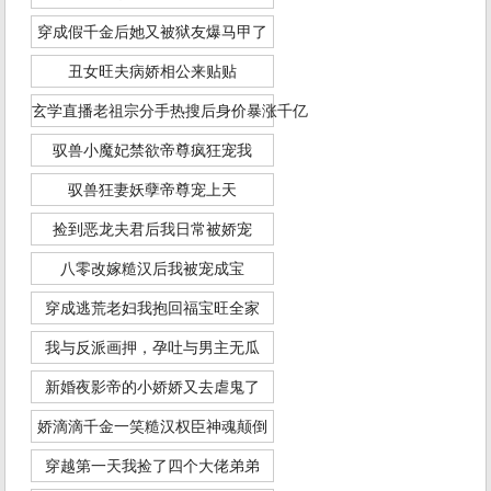
穿成假千金后她又被狱友爆马甲了
丑女旺夫病娇相公来贴贴
玄学直播老祖宗分手热搜后身价暴涨千亿
驭兽小魔妃禁欲帝尊疯狂宠我
驭兽狂妻妖孽帝尊宠上天
捡到恶龙夫君后我日常被娇宠
八零改嫁糙汉后我被宠成宝
穿成逃荒老妇我抱回福宝旺全家
我与反派画押，孕吐与男主无瓜
新婚夜影帝的小娇娇又去虐鬼了
娇滴滴千金一笑糙汉权臣神魂颠倒
穿越第一天我捡了四个大佬弟弟