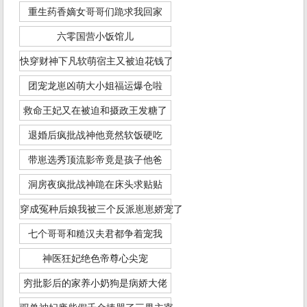
重生药香嫡女哥哥们跪求我回家
六零国营小饭馆儿
快穿财神下凡软萌宿主又被迫花钱了
团宠龙崽凶萌大小姐福运爆仓啦
救命王妃又在被迫和摄政王发糖了
退婚后疯批战神他竟然软饭硬吃
带崽选秀顶流影帝竟是孩子他爸
洞房夜疯批战神跪在床头求贴贴
穿成冤种后娘我被三个反派崽崽娇宠了
七个哥哥和糙汉夫君都争着宠我
神医狂妃绝色帝尊心尖宠
穷批影后的家养小奶狗是病娇大佬