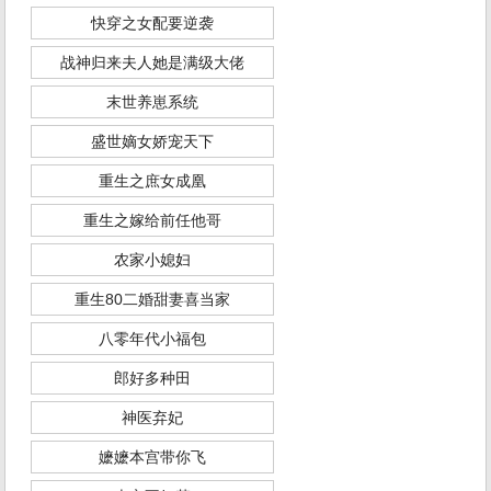
快穿之女配要逆袭
战神归来夫人她是满级大佬
末世养崽系统
盛世嫡女娇宠天下
重生之庶女成凰
重生之嫁给前任他哥
农家小媳妇
重生80二婚甜妻喜当家
八零年代小福包
郎好多种田
神医弃妃
嬷嬷本宫带你飞