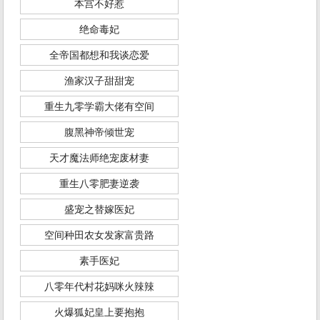
本宫不好惹
绝命毒妃
全帝国都想和我谈恋爱
渔家汉子甜甜宠
重生九零学霸大佬有空间
腹黑神帝倾世宠
天才魔法师绝宠废材妻
重生八零肥妻逆袭
盛宠之替嫁医妃
空间种田农女发家富贵路
素手医妃
八零年代村花妈咪火辣辣
火爆狐妃皇上要抱抱