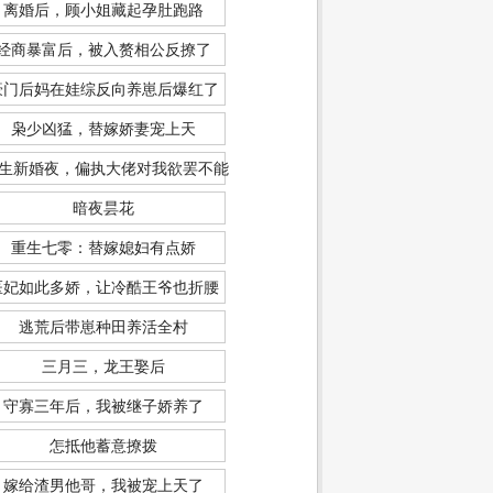
离婚后，顾小姐藏起孕肚跑路
经商暴富后，被入赘相公反撩了
豪门后妈在娃综反向养崽后爆红了
枭少凶猛，替嫁娇妻宠上天
生新婚夜，偏执大佬对我欲罢不能
暗夜昙花
重生七零：替嫁媳妇有点娇
医妃如此多娇，让冷酷王爷也折腰
逃荒后带崽种田养活全村
三月三，龙王娶后
守寡三年后，我被继子娇养了
怎抵他蓄意撩拨
嫁给渣男他哥，我被宠上天了