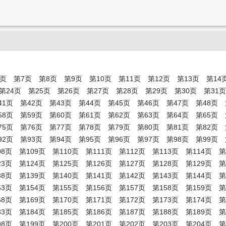
6页
第7页
第8页
第9页
第10页
第11页
第12页
第13页
第14
第24页
第25页
第26页
第27页
第28页
第29页
第30页
第31页
41页
第42页
第43页
第44页
第45页
第46页
第47页
第48页
58页
第59页
第60页
第61页
第62页
第63页
第64页
第65页
75页
第76页
第77页
第78页
第79页
第80页
第81页
第82页
92页
第93页
第94页
第95页
第96页
第97页
第98页
第99页
08页
第109页
第110页
第111页
第112页
第113页
第114页
第
23页
第124页
第125页
第126页
第127页
第128页
第129页
第
38页
第139页
第140页
第141页
第142页
第143页
第144页
第
53页
第154页
第155页
第156页
第157页
第158页
第159页
第
68页
第169页
第170页
第171页
第172页
第173页
第174页
第
83页
第184页
第185页
第186页
第187页
第188页
第189页
第
98页
第199页
第200页
第201页
第202页
第203页
第204页
第