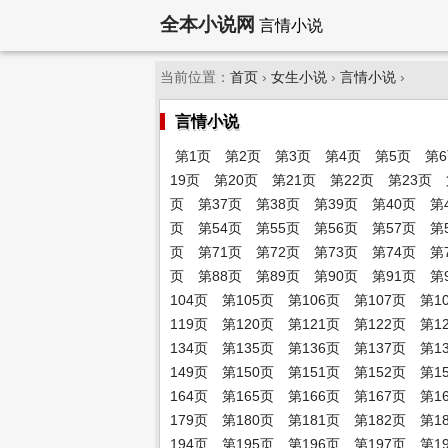
全本小说网
言情小说
当前位置：
首页
›
女生小说
›
言情小说
›
言情小说
第1页
第2页
第3页
第4页
第5页
第
19页
第20页
第21页
第22页
第23页
页
第37页
第38页
第39页
第40页
第
页
第54页
第55页
第56页
第57页
第
页
第71页
第72页
第73页
第74页
第
页
第88页
第89页
第90页
第91页
第
104页
第105页
第106页
第107页
第1
119页
第120页
第121页
第122页
第1
134页
第135页
第136页
第137页
第1
149页
第150页
第151页
第152页
第1
164页
第165页
第166页
第167页
第1
179页
第180页
第181页
第182页
第1
194页
第195页
第196页
第197页
第1