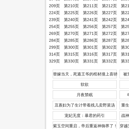
209页
第210页
第211页
第212页
第2
224页
第225页
第226页
第227页
第2
239页
第240页
第241页
第242页
第2
254页
第255页
第256页
第257页
第2
269页
第270页
第271页
第272页
第2
284页
第285页
第286页
第287页
第2
299页
第300页
第301页
第302页
第3
314页
第315页
第316页
第317页
第3
329页
第330页
第331页
第332页
第3
替嫁当天，死遁王爷的棺材撞上喜轿
被
软欲
月夜禁眠
丑寡妇为了生计带着残儿卖野菜汤
重
宠妃无度：暴君的药引
战
紫玉空间重启，帝后重返神御界了！
穿越