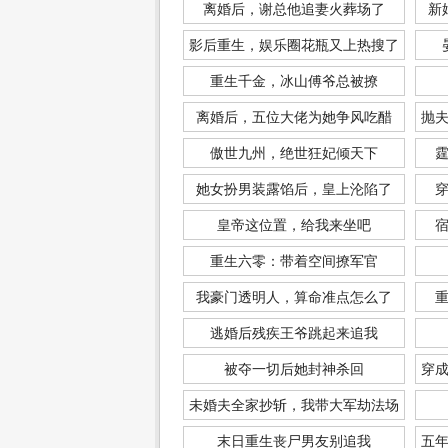
离婚后，谢总他追妻火葬场了
新
影后重生，娱乐圈花瓶又上热搜了
重生千金，冰山傅爷总被撩
离婚后，五位大佬为她争风吃醋
抛
傲世九州，绝世狂妃倾天下
她女扮男装露馅后，皇上沦陷了
皇帝这位置，给我来坐吧
重生六零：带着空间撩军官
我豪门透明人，算命准点怎么了
逃婚后残疾王爷跳起来追我
被夺一切后她封神杀回
穿
未婚夫全家抄斩，我带大军劫法场
末日重生丧尸男友别追我
五