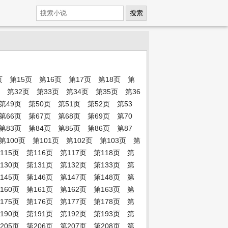
搜索
页
第15页
第16页
第17页
第18页
第
第32页
第33页
第34页
第35页
第36
第49页
第50页
第51页
第52页
第53
第66页
第67页
第68页
第69页
第70
第83页
第84页
第85页
第86页
第87
第100页
第101页
第102页
第103页
第
115页
第116页
第117页
第118页
第
130页
第131页
第132页
第133页
第
145页
第146页
第147页
第148页
第
160页
第161页
第162页
第163页
第
175页
第176页
第177页
第178页
第
190页
第191页
第192页
第193页
第
205页
第206页
第207页
第208页
第