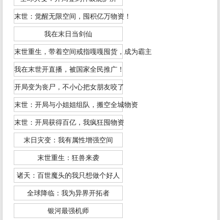
末世：觉醒无限空间，囤积亿万物资！
我在末日当剑仙
末世重生，带着空间戒指嘎嘎囤货，成为霸主
我在末世开直播，被国家全民推广！
开局变为丧尸，不小心把女朋友咬了
末世：开局与小姐姐组队，搬空全城物资
末世：开局获得百亿，我疯狂囤物资
末日灾变：我有属性增强空间
末世重生：狂兽来袭
诸天：百世魔头的我只想做个好人
全球降临：我为异界开拓者
银河最强机师