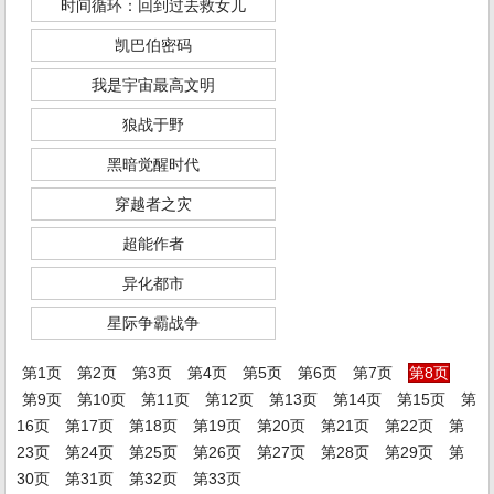
时间循环：回到过去救女儿
凯巴伯密码
我是宇宙最高文明
狼战于野
黑暗觉醒时代
穿越者之灾
超能作者
异化都市
星际争霸战争
第1页
第2页
第3页
第4页
第5页
第6页
第7页
第8页
第9页
第10页
第11页
第12页
第13页
第14页
第15页
第
16页
第17页
第18页
第19页
第20页
第21页
第22页
第
23页
第24页
第25页
第26页
第27页
第28页
第29页
第
30页
第31页
第32页
第33页