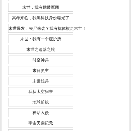
末世，我有骷髅军团
高考来临，我黑科技身份曝光了
末世爆发：丧尸来袭？我有抗体横走末世！
末世：我有一个庇护所
末世之遗落之境
时空神兵
末日灵主
末世雄兵
我从太空归来
地球前线
神话入侵
宇宙天启纪元