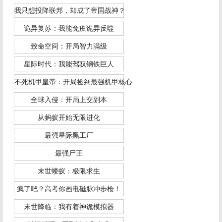
我只想投降联邦，却成了帝国战神？
诡异复苏：我能免疫诡异反噬
致命空间：开局智力满级
星际时代：我能驾驭钢铁巨人
不死机甲皇帝：开局捡到最强机甲核心
全球入侵：开局上交副本
从蚂蚁开始无限进化
最强星际黑工厂
最强尸王
末世蝼蚁：极限求生
疯了吧？高考你画电磁脉冲步枪！
末世降临：我有着神诡模拟器