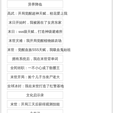
异界降临
高武：开局觉醒超神天赋，校花爱上我
末日开始时，我被困在了女房东家
末日：sss级天赋，打造神级避难所
末世灾难：我开局觉醒植物娘农场
末世：觉醒血族SSS天赋，我吸血鬼始祖
拥有系统后，我在末世背单词
全民转职：一不小心成了骷髅王
末世开局：捡个儿子当丧尸老大
全球冰封：我在末世打造了红警基地
文化启示录
末世：开局三天后获得观测技能