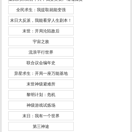
全民求生：我提取就能变强
末日大反派，我能看穿人生剧本！
末世：开局沦陷敌后
宇宙之敌
流浪平行世界
联合议会编年史
异星求生：开局一座万能基地
末世神级避难所
黎明计划：危机
神级游戏试炼场
末日：我有一个世界
第三神途