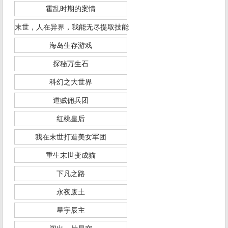
霍乱时期的案情
末世，人在异界，我能无尽提取技能
海岛生存游戏
探秘万生石
科幻之大世界
道贼佣兵团
红桃皇后
我在末世打造美女军团
重生末世变成猫
下凡之路
永夜废土
星宇辰主