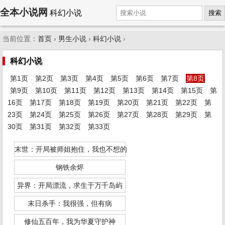
全本小说网
科幻小说
搜索
当前位置：
首页
›
男生小说
›
科幻小说
›
科幻小说
第1页
第2页
第3页
第4页
第5页
第6页
第7页
第8页
第9页
第10页
第11页
第12页
第13页
第14页
第15页
第
16页
第17页
第18页
第19页
第20页
第21页
第22页
第
23页
第24页
第25页
第26页
第27页
第28页
第29页
第
30页
第31页
第32页
第33页
末世：开局被师姐抱住，我也不想的
钢铁余烬
异界：开局漂流，求生于万千岛屿
末日杀手：我很强，但有病
修仙五百年，我为华夏守护神