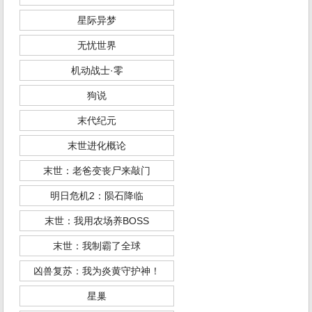
星际异梦
无忧世界
机动战士·零
狗说
末代纪元
末世进化概论
末世：老爸变丧尸来敲门
明日危机2：陨石降临
末世：我用农场养BOSS
末世：我制霸了全球
凶兽复苏：我为炎黄守护神！
星巢