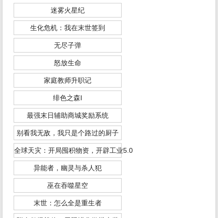
迷雾火星纪
生化危机：我在末世签到
无尽子弹
怒放生命
家庭教师升职记
绯色之森I
最强末日辅助商城奖励系统
别看我无敌，我只是个路过的厨子
全球天灾：开局囤积物资，开辟工业5.0
异能者，幽灵与杀人犯
巫在吞噬星空
末世：怎么全是重生者