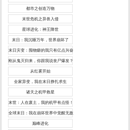
都市之创造万物
末世危机之异兽入侵
星球进化：神王降世
末日：我沉睡万年，世界崩坏了
末日灾变：囤物癖的我只有亿点兴奋
刚从鬼灭归来，你跟我说丧尸爆发？
从红雾开始
全家异变，我在末日挣扎求生
诸天之机甲救星
末世：人在废土，我的机甲有点怪！
全球末日：我在崩坏世界中觉醒无敌
巅峰进化