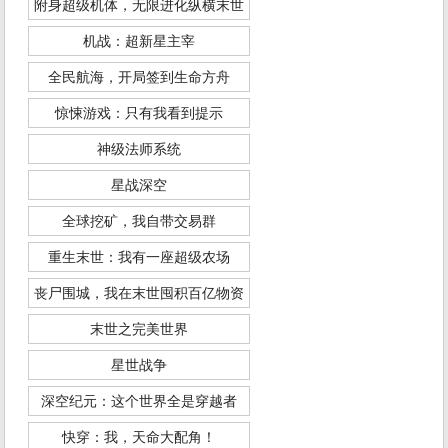
附身超级机体，无限进化纵横末世
机战：超新星主宰
全民航海，开局签到生命方舟
惊悚游戏：只有我看到提示
神级法师系统
星战深空
全球挖矿，我自带交易群
重生末世：我有一座超级农场
丧尸围城，我在末世囤积百亿物资
末世之完美世界
星世战争
深空纪元：这个世界全是穿越者
快穿：我，天命大配角！