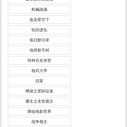
机械战魂
血染星空下
轮回进化
落日默示录
地球新手村
特种兵在末世
核武大帝
武装
网游之星际征途
重生之末世霸主
降临电影世界
战争领主