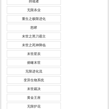
持戒者
无限杀业
重生之极限进化
怒哮
末世之黑刀霸主
末世之死神降临
末世星辰
俯瞰末世
无限进化流
变异生物系统
末世裁决
黄金王座
无限护花