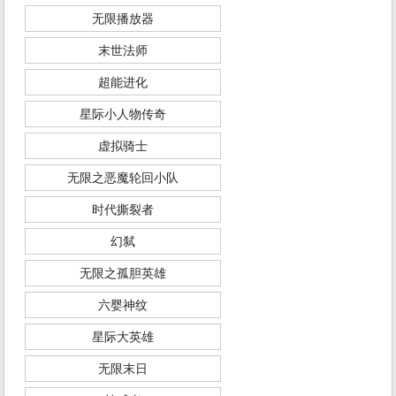
无限播放器
末世法师
超能进化
星际小人物传奇
虚拟骑士
无限之恶魔轮回小队
时代撕裂者
幻弑
无限之孤胆英雄
六婴神纹
星际大英雄
无限末日