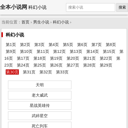
全本小说网
科幻小说
搜索
当前位置：
首页
›
男生小说
›
科幻小说
›
科幻小说
第1页
第2页
第3页
第4页
第5页
第6页
第7页
第8页
第9页
第10页
第11页
第12页
第13页
第14页
第15页
第
16页
第17页
第18页
第19页
第20页
第21页
第22页
第
23页
第24页
第25页
第26页
第27页
第28页
第29页
第30页
第31页
第32页
第33页
天明
老大威武
星战英雄传
武碎星空
死亡列车