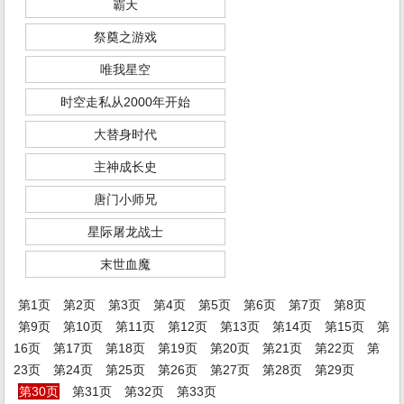
霸天
祭奠之游戏
唯我星空
时空走私从2000年开始
大替身时代
主神成长史
唐门小师兄
星际屠龙战士
末世血魔
第1页
第2页
第3页
第4页
第5页
第6页
第7页
第8页
第9页
第10页
第11页
第12页
第13页
第14页
第15页
第
16页
第17页
第18页
第19页
第20页
第21页
第22页
第
23页
第24页
第25页
第26页
第27页
第28页
第29页
第30页
第31页
第32页
第33页