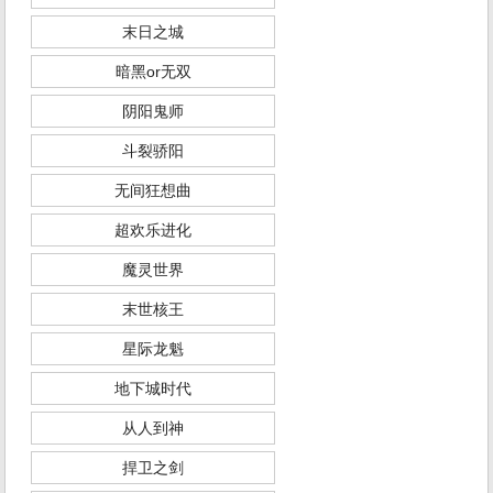
末日之城
暗黑or无双
阴阳鬼师
斗裂骄阳
无间狂想曲
超欢乐进化
魔灵世界
末世核王
星际龙魁
地下城时代
从人到神
捍卫之剑