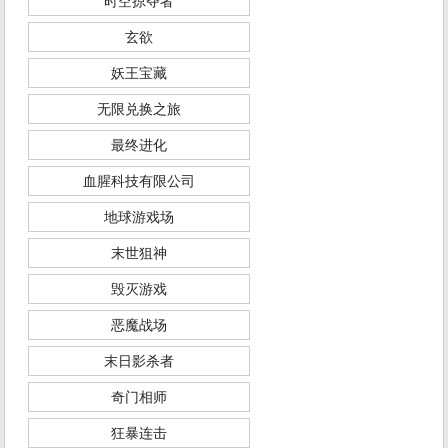
时空掠夺者
玄欲
妖王宝藏
无限兑换之旅
最终进化
血腥科技有限公司
地球游戏场
末世狙神
毁灭游戏
恶魔战场
末日影杀者
奇门相师
狂暴连击