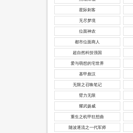
星际刺客
无尽梦境
位面神农
都市位面商人
超自然科技强国
爱与萌想的宅世界
基甲彪汉
无限之召唤笔记
臂力无限
耀武扬威
重生之机甲狂想曲
随波逐流之一代军师