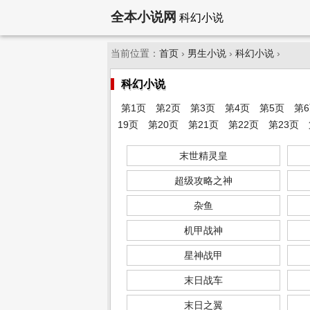
全本小说网
科幻小说
当前位置：
首页
›
男生小说
›
科幻小说
›
科幻小说
第1页
第2页
第3页
第4页
第5页
第
19页
第20页
第21页
第22页
第23页
末世精灵皇
超级攻略之神
杂鱼
机甲战神
星神战甲
末日战车
末日之翼