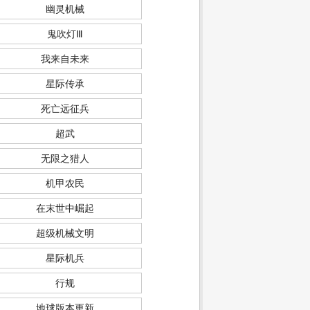
幽灵机械
鬼吹灯Ⅲ
我来自未来
星际传承
死亡远征兵
超武
无限之猎人
机甲农民
在末世中崛起
超级机械文明
星际机兵
行规
地球版本更新