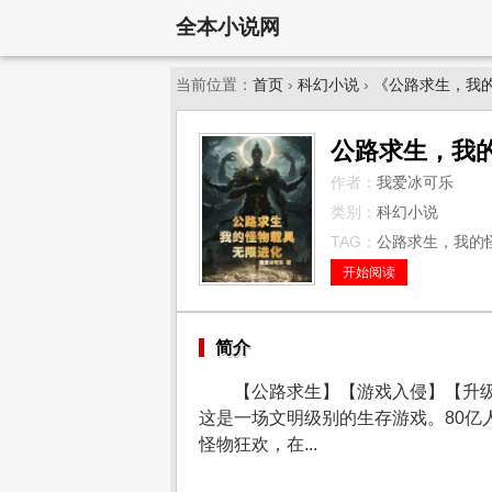
全本小说网
当前位置：
首页
›
科幻小说
›
《公路求生，我
公路求生，我
作者：
我爱冰可乐
类别：
科幻小说
TAG：
公路求生，我的怪
开始阅读
简介
【公路求生】【游戏入侵】【升
这是一场文明级别的生存游戏。80亿
怪物狂欢，在...