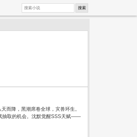
搜索
从天而降，黑潮席卷全球，灾兽环生。
抽取的机会。沈默觉醒SSS天赋——