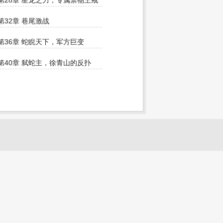
第28章 星龙之力，专属禁物王戒
第32章 巷尾激战
第36章 蛇睨天下，军方巨变
第40章 弑蛇主，徐青山的反扑