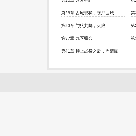
第25章 入梦猩红
第
第29章 古城现状，丧尸围城
第
第33章 与狼共舞，灭狼
第
第37章 九区联合
第
第41章 顶上战役之后，周清瞳