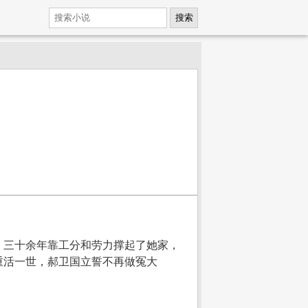
搜索
，三十余年靠工分和劳力撑起了她家，
重活一世，郝卫国立誓不再做冤大