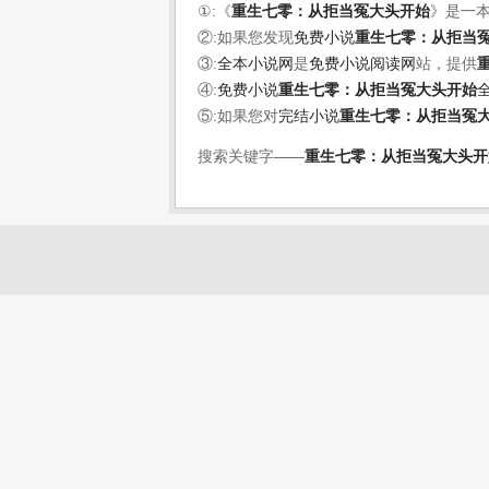
①:《
重生七零：从拒当冤大头开始
》是一
②:如果您发现
免费小说
重生七零：从拒当
③:
全本小说网
是
免费小说阅读网
站，提供
④:
免费小说
重生七零：从拒当冤大头开始
⑤:如果您对
完结小说
重生七零：从拒当冤
搜索关键字——
重生七零：从拒当冤大头开