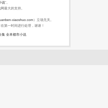
小说
”。
说
网最大的支持。
uanben-xiaoshuo.com
）立场无关。
将在第一时间进行处理，谢谢！
全集
全本都市小说