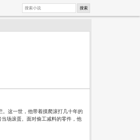
搜索
破烂。这一世，他带着摸爬滚打几十年的
者当场滚蛋。面对偷工减料的零件，他