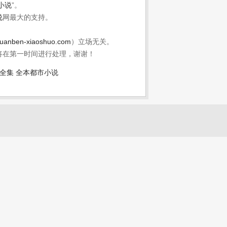
小说
”。
说
网最大的支持。
uanben-xiaoshuo.com
）立场无关。
将在第一时间进行处理，谢谢！
全集
全本都市小说