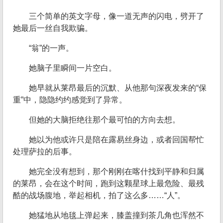
三个简单的英文字母，像一道无声的闪电，劈开了
她最后一丝自我欺骗。
“翁”的一声。
她脑子里瞬间一片空白。
她早就从莱昂最后的沉默、从他那句深夜发来的“保
重”中，隐隐约约感觉到了异常。
但她的大脑拒绝往那个最可怕的方向去想。
她以为他或许只是陪在露易丝身边，或者回国帮忙
处理萨拉的后事。
她完全没有想到，那个刚刚在喀什找到平静和归属
的莱昂，会在这个时间，跑到这颗星球上最危险、最残
酷的战场腹地，举起相机，拍了这么多……“人”。
她猛地从地毯上弹起来，膝盖撞到茶几角也浑然不