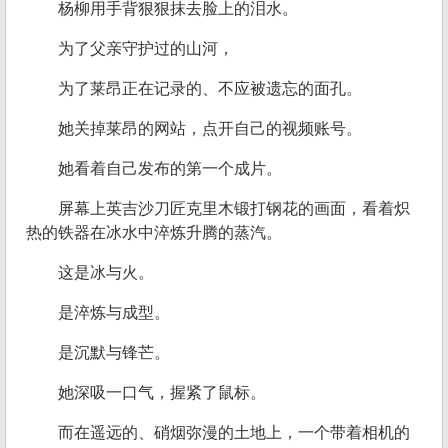
杨柳用手背狠狠抹去脸上的泪水。
为了父亲守护过的山河，
为了莱昂正在记录的、不应被遗忘的面孔。
她关掉莱昂的网站，点开自己的视频账号。
她看着自己发布的第一个成片。
屏幕上英吉沙刀匠克里木锻打钢花的画面，看着炽
热的铁器在冰水中淬炼升腾的蒸汽。
这是冰与火。
是淬炼与成型。
是沉默与锋芒。
她深吸一口气，握紧了鼠标。
而在遥远的、硝烟弥漫的土地上，一个带着相机的