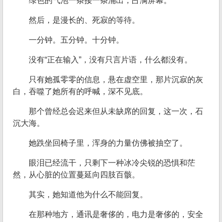
绿色的气泡一条接一条涌出，占满屏幕。
然后，是漫长的、死寂的等待。
一分钟。五分钟。十分钟。
没有“正在输入”，没有只言片语，什么都没有。
只有她孤零零的信息，悬在虚空里，那片沉寂的灰
白，吞噬了她所有的呼喊，深不见底。
那个曾经总会迟来但从未缺席的回复，这一次，石
沉大海。
她跌坐回椅子里，浑身的力量仿佛被抽空了。
眼泪已经流干，只剩下一种冰冷尖锐的恐惧和茫
然，从心脏的位置蔓延向四肢百骸。
其实，她知道他为什么不能回复。
在那种地方，通讯是奢侈的，电力是奢侈的，安全