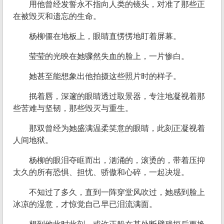
用他曾经发誓永不指向人类的镜头，对准了那些正
在被毁灭和遗忘的生命。
杨柳僵在地板上，眼睛直愣愣地盯着屏幕。
莹莹的光映在她骤然失血的脸上，一片惨白。
她甚至能想象出他拍摄这些照片时的样子。
抿着唇，深邃的眼睛透过取景器，专注地凝视着那
些苦难与坚韧，那些毁灭与重生。
那双曾经为她盛满温柔笑意的眼睛，此刻正凝视着
人间地狱。
杨柳的眼泪夺眶而出，汹涌的，滚烫的，带着压抑
太久的所有恐惧、担忧、骄傲和心碎，一起决堤。
不知过了多久，直到一阵穿堂风吹过，她感到脸上
冰凉的湿意，才惊觉自己早已泪流满面。