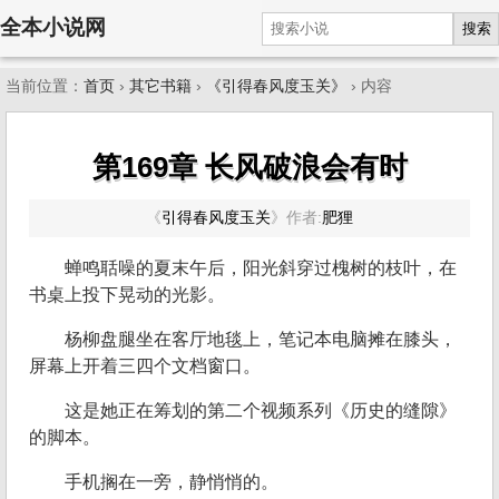
全本小说网
搜索
当前位置：
首页
›
其它书籍
›
《引得春风度玉关》
› 内容
第169章 长风破浪会有时
《
引得春风度玉关
》
作者:
肥狸
蝉鸣聒噪的夏末午后，阳光斜穿过槐树的枝叶，在
书桌上投下晃动的光影。
杨柳盘腿坐在客厅地毯上，笔记本电脑摊在膝头，
屏幕上开着三四个文档窗口。
这是她正在筹划的第二个视频系列《历史的缝隙》
的脚本。
手机搁在一旁，静悄悄的。