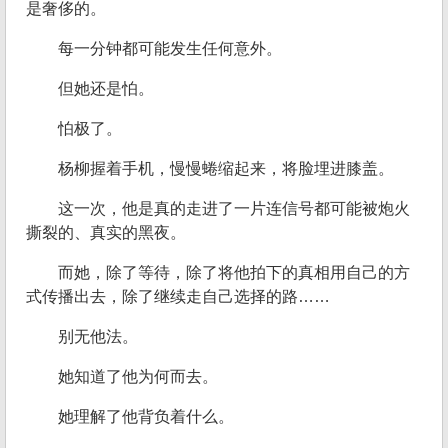
是奢侈的。
每一分钟都可能发生任何意外。
但她还是怕。
怕极了。
杨柳握着手机，慢慢蜷缩起来，将脸埋进膝盖。
这一次，他是真的走进了一片连信号都可能被炮火
撕裂的、真实的黑夜。
而她，除了等待，除了将他拍下的真相用自己的方
式传播出去，除了继续走自己选择的路……
别无他法。
她知道了他为何而去。
她理解了他背负着什么。