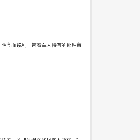
，明亮而锐利，带着军人特有的那种审