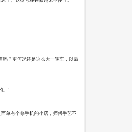
震坏了。这型号现在修起来不便宜。”
道吗？更何况还是这么大一辆车，以后
。”
道西单有个修手机的小店，师傅手艺不