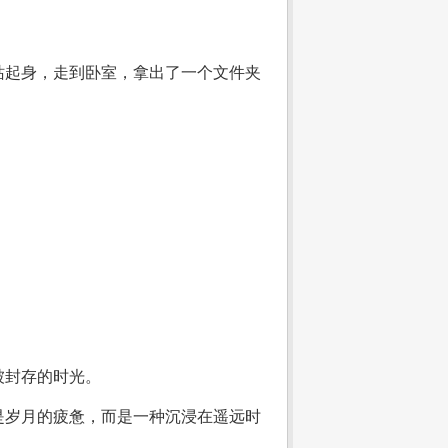
站起身，走到卧室，拿出了一个文件夹
。
被封存的时光。
是岁月的疲惫，而是一种沉浸在遥远时