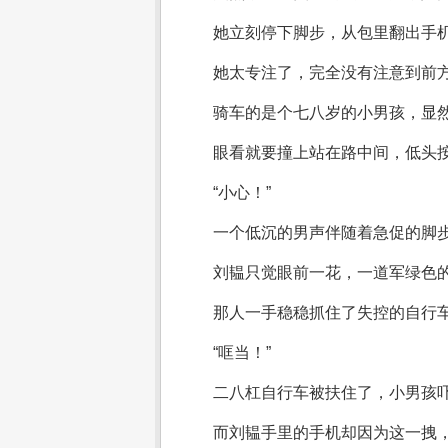
她立刻停下脚步，从包里翻出手
她太专注了，完全没有注意到前
骑车的是个七八岁的小男孩，显
眼看就要撞上站在路中间，低头
“小心！”
一个低沉的男声伴随着急促的脚
刘韫只觉眼前一花，一道军绿色
那人一手稳稳抓住了失控的自行
“哐当！”
二八杠自行车被扶住了，小男孩
而刘韫手里的手机却因为这一拽