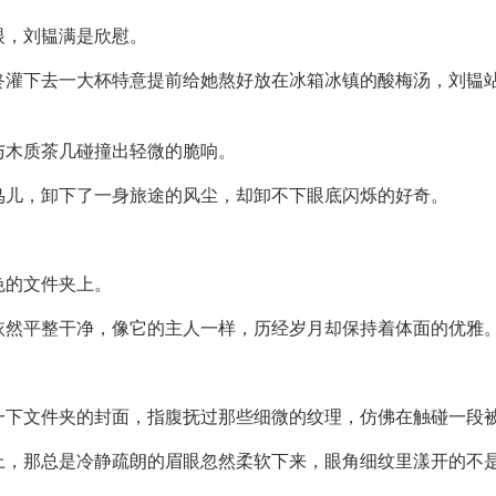
眼，刘韫满是欣慰。
咚灌下去一大杯特意提前给她熬好放在冰箱冰镇的酸梅汤，刘韫
与木质茶几碰撞出轻微的脆响。
鸟儿，卸下了一身旅途的风尘，却卸不下眼底闪烁的好奇。
色的文件夹上。
依然平整干净，像它的主人一样，历经岁月却保持着体面的优雅
。
一下文件夹的封面，指腹抚过那些细微的纹理，仿佛在触碰一段
上，那总是冷静疏朗的眉眼忽然柔软下来，眼角细纹里漾开的不