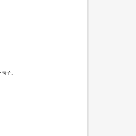
。
个句子。