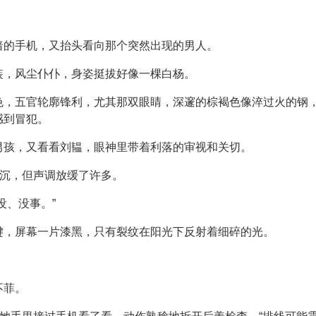
暗的手机，又抬头看向那个突然出现的男人。
装，风尘仆仆，身姿挺拔好像一棵白杨。
色，五官轮廓锋利，尤其那双眼睛，深邃的棕褐色像淬过火的钢
感到冒犯。
男孩，又看看刘韫，眼神里带着利落的审视和关切。
低沉，但声调放缓了许多。
没、没事。”
键，屏幕一片漆黑，只有裂纹在阳光下反射着细碎的光。
不菲。