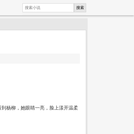
搜索
看到杨柳，她眼睛一亮，脸上漾开温柔