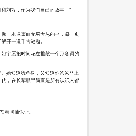
钊和刘韫，作为我们自己的故事。”
，像一本厚重而无穷无尽的书，每一页
于解开一道千古谜题。
。她宁愿把时间花在推敲一个形容词的
院。她知道我单身，又知道你爸爸马上
年代，在长辈眼里简直是所有认识人都
姐拍着胸脯保证。