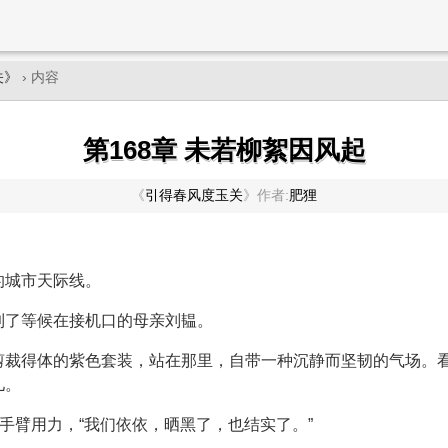
关》
› 内容
第168章 未若柳絮因风起
《
引得春风度玉关
》
作者:
肥狸
的城市天际线。
到了等候在接机口的母亲刘韫。
剪裁得体的紫色套装，站在那里，自带一种沉静而坚韧的气场。
儿。
，手臂用力，“我们依依，晒黑了，也结实了。”