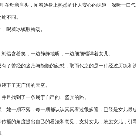
脸埋在母亲肩头，闻着她身上熟悉的让人安心的味道，深吸一口气
处处不同。
上，喝着冰镇酸梅汤。
，刘韫含着笑，一边静静地听，一边细细端详着女儿。
没有了曾经的迷茫与隐隐的怨怼，取而代之的是一种经过历练和
佛装下了更广阔的天空。
，并且找到了一条属于自己的、坚实的路。
频，她一期不落，每一期都认认真真看过很多遍，已经是女儿最
和传播的角度提出自己的看法和意见，支持女儿，鼓励女儿，引
样。