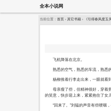
全本小说网
当前位置：
首页
›
其它书籍
›
《引得春风度玉
飞机降落在北京。
熟悉的空气，熟悉的车流，熟悉
杨柳推着行李走出来，一眼就看
母亲瘦了些，但精神很好，穿着
的笑意，快步迎上来，紧紧抱住了女
“回来了。”刘韫的声音有些哽咽