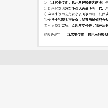
①:《
现实变传奇，我开局解锁烈火剑法
》
②:如果您发现
免费小说
现实变传奇，我开
③:
全本小说网
是
免费小说阅读网
站，提供
④:
免费小说
现实变传奇，我开局解锁烈火
⑤:如果您对
完结小说
现实变传奇，我开局
搜索关键字——
现实变传奇，我开局解锁烈