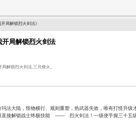
我开局解锁烈火剑法》
我开局解锁烈火剑法
局解锁烈火剑法,三月烽火,,
奇玛法大陆，怪物横行、规则重塑，热武器失效，唯有打怪升级
级直接解锁战士终极技能 —— 烈火剑法！一级便手握三十五