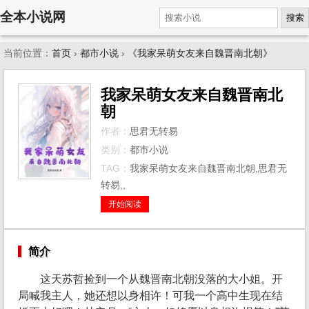
全本小说网
搜索
当前位置：
首页
›
都市小说
›
《我家呆萌女友来自魏晋南北朝》
我家呆萌女友来自魏晋南北
朝
作者：
思君无转易
类别：
都市小说
TAG：
我家呆萌女友来自魏晋南北朝,思君无
转易,,
开始阅读
简介
这天苏哲捡到一个从魏晋南北朝没落的大小姐。开
局喊我主人，她还想以身相许！可我一个高中生现在结