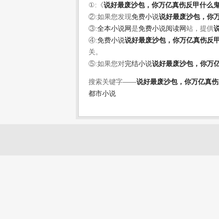
①:《
说好最废沙包，你万亿真伤反甲什么
②:如果您发现
免费小说
说好最废沙包，你
③:
全本小说网
是
免费小说阅读网
站，提供
④:
免费小说
说好最废沙包，你万亿真伤反
关。
⑤:如果您对
完结小说
说好最废沙包，你万
搜索关键字——
说好最废沙包，你万亿真伤
都市小说