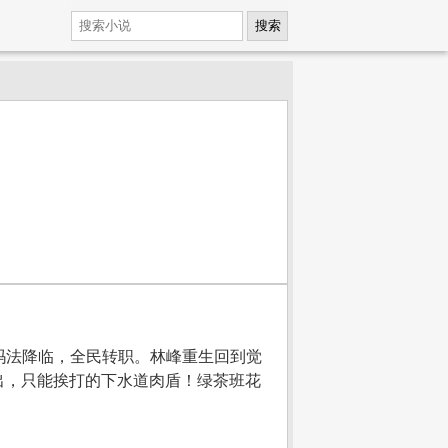
搜索
】玛法降临，全民转职。林峰重生回到觉
出，只能挨打的下水道肉盾！绿茶班花