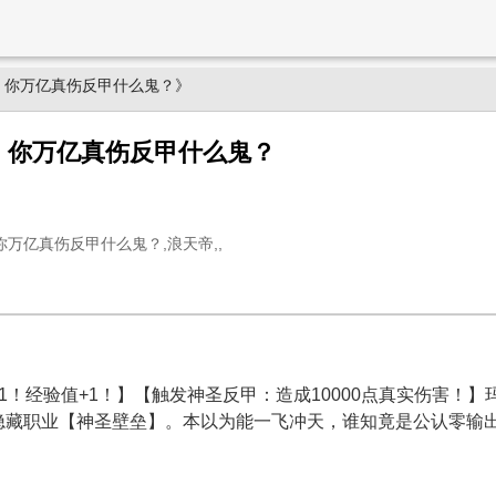
，你万亿真伤反甲什么鬼？》
，你万亿真伤反甲什么鬼？
万亿真伤反甲什么鬼？,浪天帝,,
1！经验值+1！】【触发神圣反甲：造成10000点真实伤害！
隐藏职业【神圣壁垒】。本以为能一飞冲天，谁知竟是公认零输