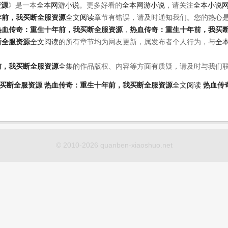
资源
》是一本
全本网游小说
。更多好看的
全本网游小说
，请关注
全本小说
年前，我买断全服资源
全文阅读
章节有错误，请及时通知我们。您的热心
热血传奇：重生十年前，我买断全服资源
，
热血传奇：重生十年前，我买
断全服资源
全文阅读
的所有章节均为网友更新，属发布者个人行为，与
全
前，我买断全服资源
全集
的作品版权、内容等方面有质疑，请及时与我们
买断全服资源
热血传奇：重生十年前，我买断全服资源
全文阅读
热血传
© 2010-2026 quanben-xiaoshuo.net