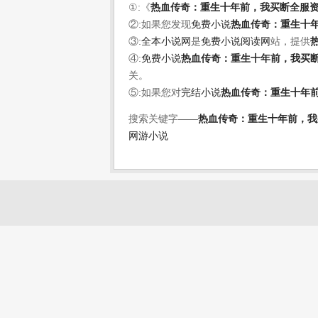
①:《
热血传奇：重生十年前，我买断全服
②:如果您发现
免费小说
热血传奇：重生十
③:
全本小说网
是
免费小说阅读网
站，提供
④:
免费小说
热血传奇：重生十年前，我买
关。
⑤:如果您对
完结小说
热血传奇：重生十年
搜索关键字——
热血传奇：重生十年前，我
网游小说