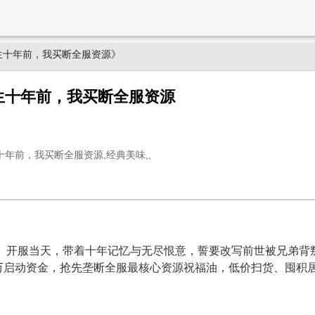
生十年前，我买断全服资源》
生十年前，我买断全服资源
年前，我买断全服资源,经典美味,,
奇》开服当天，带着十年记忆与无尽恨意，誓要改写前世被兄弟
万启动资金，抢先垄断全服最核心资源祝福油，低价扫货、囤积