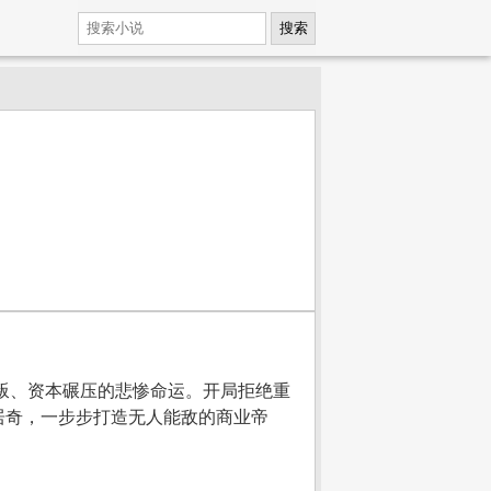
搜索
背叛、资本碾压的悲惨命运。开局拒绝重
居奇，一步步打造无人能敌的商业帝