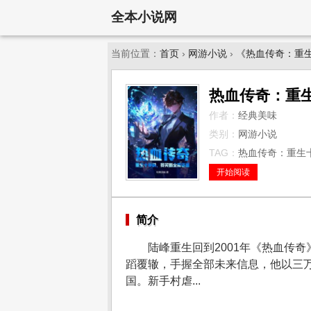
全本小说网
当前位置：
首页
›
网游小说
›
《热血传奇：重
热血传奇：重
作者：
经典美味
类别：
网游小说
TAG：
热血传奇：重生十
开始阅读
简介
陆峰重生回到2001年《热血传
蹈覆辙，手握全部未来信息，他以三
国。新手村虐...