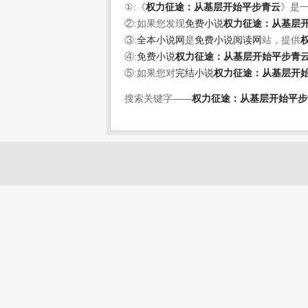
①:《
权力征途：从基层开始平步青云
》是
②:如果您发现
免费小说
权力征途：从基层
③:
全本小说网
是
免费小说阅读网
站，提供
④:
免费小说
权力征途：从基层开始平步青
⑤:如果您对
完结小说
权力征途：从基层开
搜索关键字——
权力征途：从基层开始平步