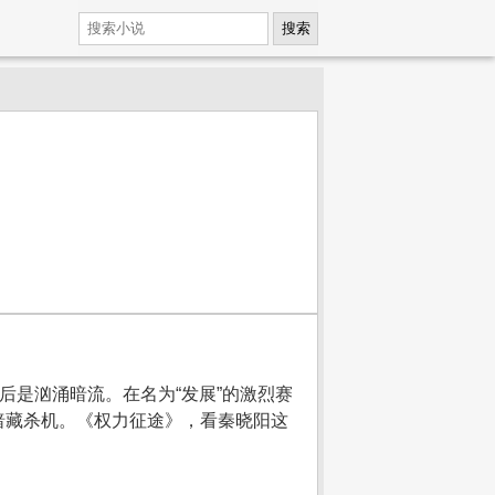
搜索
后是汹涌暗流。在名为“发展”的激烈赛
暗藏杀机。《权力征途》，看秦晓阳这