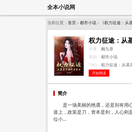
全本小说网
当前位置：
首页
›
都市小说
›
《权力征途：从
权力征途：从
作者：
阙九章
类别：
都市小说
TAG：
权力征途：从基层
开始阅读
简介
是一场美丽的艳遇，还是别有用心
道上，政策是刀，资本是剑，人心则
位小...