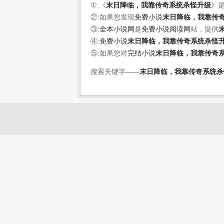
①:《
末日降临，我靠传奇系统杀怪升级
》
②:如果您发现
免费小说
末日降临，我靠传
③:
全本小说网
是
免费小说阅读网
站，提供
④:
免费小说
末日降临，我靠传奇系统杀怪
⑤:如果您对
完结小说
末日降临，我靠传奇
搜索关键字——
末日降临，我靠传奇系统杀