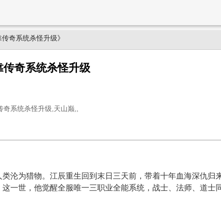
靠传奇系统杀怪升级》
靠传奇系统杀怪升级
奇系统杀怪升级,天山巅,,
人类沦为猎物。江辰重生回到末日三天前，带着十年血海深仇归
。这一世，他觉醒全服唯一三职业全能系统，战士、法师、道士