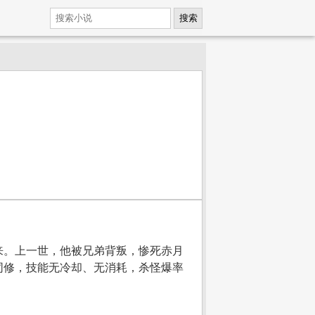
搜索
来。上一世，他被兄弟背叛，惨死赤月
同修，技能无冷却、无消耗，杀怪爆率