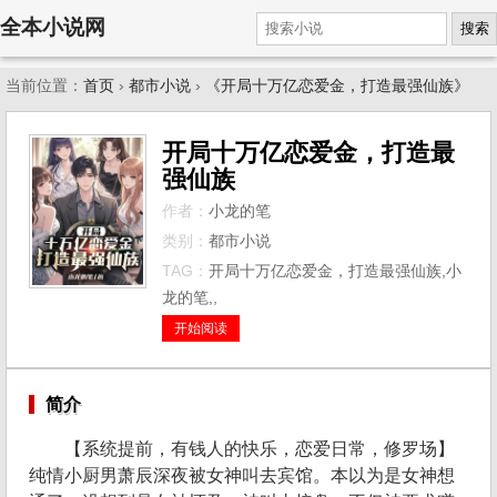
全本小说网
搜索
当前位置：
首页
›
都市小说
›
《开局十万亿恋爱金，打造最强仙族》
开局十万亿恋爱金，打造最
强仙族
作者：
小龙的笔
类别：
都市小说
TAG：
开局十万亿恋爱金，打造最强仙族,小
龙的笔,,
开始阅读
简介
【系统提前，有钱人的快乐，恋爱日常，修罗场】
纯情小厨男萧辰深夜被女神叫去宾馆。本以为是女神想