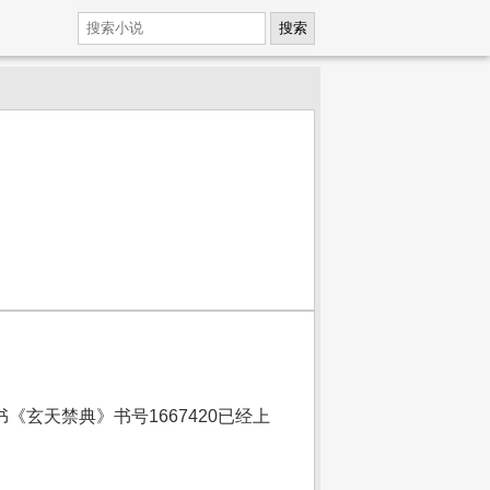
搜索
天禁典》书号1667420已经上