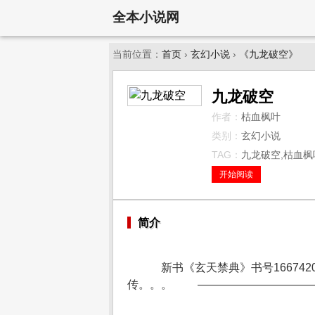
全本小说网
当前位置：
首页
›
玄幻小说
›
《九龙破空》
九龙破空
作者：
枯血枫叶
类别：
玄幻小说
TAG：
九龙破空,枯血枫叶
开始阅读
简介
新书《玄天禁典》书号1667420
传。。。 ——————————