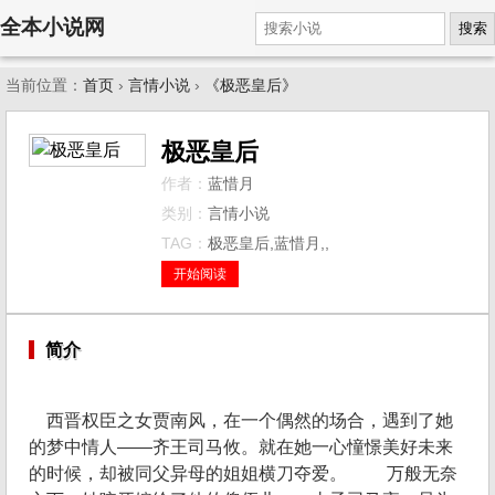
全本小说网
搜索
当前位置：
首页
›
言情小说
›
《极恶皇后》
极恶皇后
作者：
蓝惜月
类别：
言情小说
TAG：
极恶皇后,蓝惜月,,
开始阅读
简介
西晋权臣之女贾南风，在一个偶然的场合，遇到了她
的梦中情人——齐王司马攸。就在她一心憧憬美好未来
的时候，却被同父异母的姐姐横刀夺爱。 万般无奈