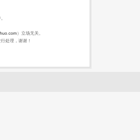
持。
shuo.com
）立场无关。
进行处理，谢谢！