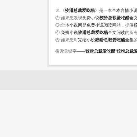
①:《
狡猾总裁爱吃醋
》是一本
全本言情小
②:如果您发现
免费小说
狡猾总裁爱吃醋
全
③:
全本小说网
是
免费小说阅读网
站，提供
④:
免费小说
狡猾总裁爱吃醋
全文阅读
的所
⑤:如果您对
完结小说
狡猾总裁爱吃醋
全集
搜索关键字——
狡猾总裁爱吃醋
狡猾总裁