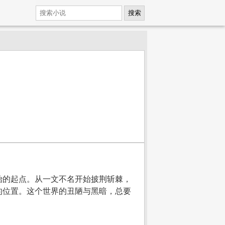
搜索
始的起点。从一文不名开始披荆斩棘，
的位置。这个世界的丑陋与黑暗，总要