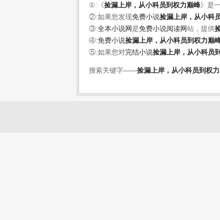
①:《
捡漏上岸，从小科员到权力巅峰
》是
②:如果您发现
免费小说
捡漏上岸，从小科
③:
全本小说网
是
免费小说阅读网
站，提供
④:
免费小说
捡漏上岸，从小科员到权力巅
⑤:如果您对
完结小说
捡漏上岸，从小科员
搜索关键字——
捡漏上岸，从小科员到权力