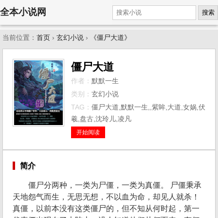
全本小说网
搜索
当前位置：
首页
›
玄幻小说
›
《僵尸大道》
僵尸大道
作者：
默默一生
类别：
玄幻小说
TAG：
僵尸大道,默默一生,,紫眸,大道,女娲,伏
羲,盘古,沈玲儿,凌凡
开始阅读
简介
僵尸分两种，一类为尸僵，一类为真僵。 尸僵秉承
天地怨气而生，无思无想，不以血为命，却见人就杀！
真僵，以前本没有这类僵尸的，但不知从何时起，第一