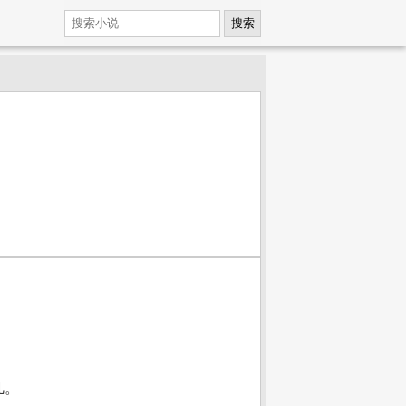
搜索
凡。