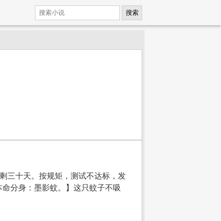
搜索
只剩三十天。按规矩，测试不达标，发
本命分身：墨影蚊。】这只蚊子不吸