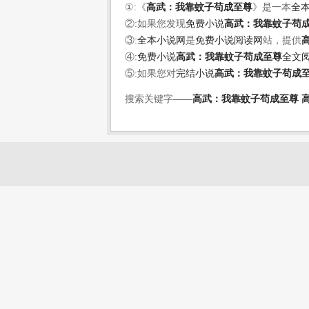
①:《
高武：我靠蚊子苟成至尊
》是一本
全
②:如果您发现
免费小说
高武：我靠蚊子苟
③:
全本小说网
是
免费小说阅读网
站，提供
④:
免费小说
高武：我靠蚊子苟成至尊
全文
⑤:如果您对
完结小说
高武：我靠蚊子苟成
搜索关键字——
高武：我靠蚊子苟成至尊