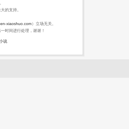
”。
最大的支持。
en-xiaoshuo.com
）立场无关。
第一时间进行处理，谢谢！
小说