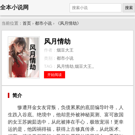
全本小说网
搜索
当前位置：
首页
›
都市小说
›
《风月情劫》
风月情劫
作者：
烟豆大王
类别：
都市小说
TAG：
风月情劫,烟豆大王,,
开始阅读
简介
惨遭拜金女友背叛，负债累累的底层编导叶寻，人
生跌入谷底。绝境中，他却意外被神秘莫测、富可敌国
的女王苏婉茹选中，从此被捧在手心，极致宠溺！更幸
运的是，他因祸得福，获得上古修真传承，从此医术、