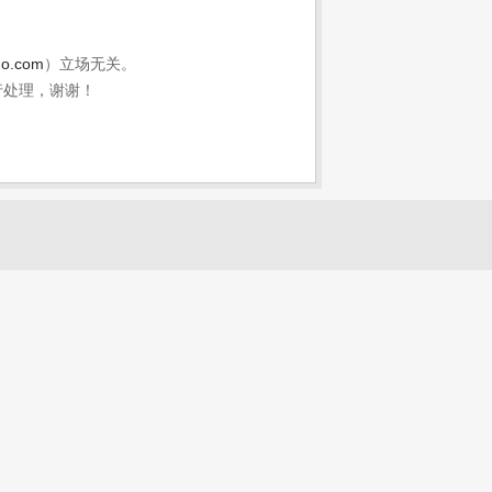
。
uo.com
）立场无关。
行处理，谢谢！