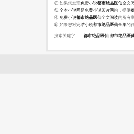
②:如果您发现
免费小说
都市绝品医仙
全文
③:
全本小说网
是
免费小说阅读网
站，提供
④:
免费小说
都市绝品医仙
全文阅读
的所有
⑤:如果您对
完结小说
都市绝品医仙
全集
的
搜索关键字——
都市绝品医仙
都市绝品医