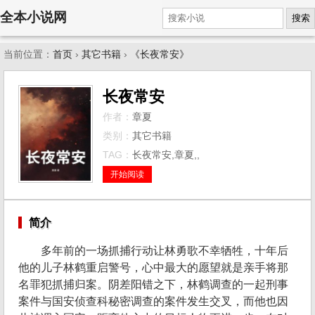
全本小说网
搜索
当前位置：
首页
›
其它书籍
›
《长夜常安》
长夜常安
作者：
章夏
类别：
其它书籍
TAG：
长夜常安,章夏,,
开始阅读
简介
多年前的一场抓捕行动让林勇歌不幸牺牲，十年后
他的儿子林鹤重启警号，心中最大的愿望就是亲手将那
名罪犯抓捕归案。阴差阳错之下，林鹤调查的一起刑事
案件与国安侦查科秘密调查的案件发生交叉，而他也因