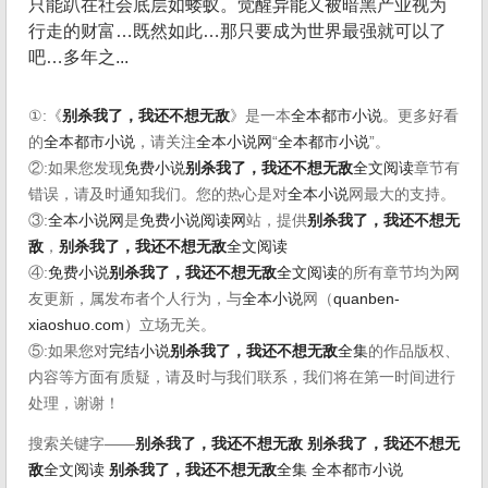
只能趴在社会底层如蝼蚁。觉醒异能又被暗黑产业视为
行走的财富…既然如此…那只要成为世界最强就可以了
吧…多年之...
①:《
别杀我了，我还不想无敌
》是一本
全本都市小说
。更多好看
的
全本都市小说
，请关注
全本小说网
“
全本都市小说
”。
②:如果您发现
免费小说
别杀我了，我还不想无敌
全文阅读
章节有
错误，请及时通知我们。您的热心是对
全本小说
网最大的支持。
③:
全本小说网
是
免费小说阅读网
站，提供
别杀我了，我还不想无
敌
，
别杀我了，我还不想无敌
全文阅读
④:
免费小说
别杀我了，我还不想无敌
全文阅读
的所有章节均为网
友更新，属发布者个人行为，与
全本小说
网（
quanben-
xiaoshuo.com
）立场无关。
⑤:如果您对
完结小说
别杀我了，我还不想无敌
全集
的作品版权、
内容等方面有质疑，请及时与我们联系，我们将在第一时间进行
处理，谢谢！
搜索关键字——
别杀我了，我还不想无敌
别杀我了，我还不想无
敌
全文阅读
别杀我了，我还不想无敌
全集
全本都市小说