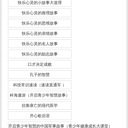
快乐心灵的小故事大道理
快乐心灵的推理故事
快乐心灵的思维故事
快乐心灵的亲情故事
快乐心灵的名人故事
快乐心灵的励志故事
口才决定成败
孔子的智慧
科技常识速读（速读直通车 ）
科海遨游（开启青少年智慧故事）
抗衡衰亡的现代医学
开心歇后语
开启青少年智慧的中国军事故事（青少年健康成长大课堂）