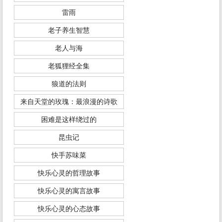
雷雨
老子养生智慧
老人与海
老狐狸经全集
狼道的法则
来自天堂的玫瑰：最浪漫的诗歌
困难是这样绕过的
昆虫记
快手苏味菜
快乐心灵的哲理故事
快乐心灵的寓言故事
快乐心灵的心态故事