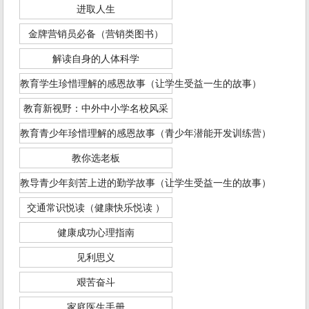
进取人生
金牌营销员必备（营销类图书）
解读自身的人体科学
教育学生珍惜理解的感恩故事（让学生受益一生的故事）
教育新视野：中外中小学名校风采
教育青少年珍惜理解的感恩故事（青少年潜能开发训练营）
教你选老板
教导青少年刻苦上进的勤学故事（让学生受益一生的故事）
交通常识悦读（健康快乐悦读 ）
健康成功心理指南
见利思义
艰苦奋斗
家庭医生手册