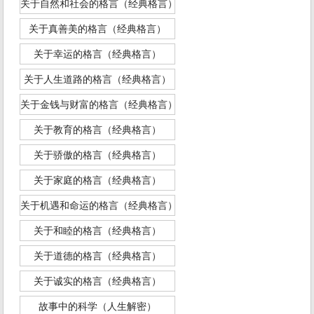
关于自然和社会的格言（经典格言）
关于真善美的格言（经典格言）
关于幸运的格言（经典格言）
关于人生道路的格言（经典格言）
关于金钱与财富的格言（经典格言）
关于教育的格言（经典格言）
关于骄傲的格言（经典格言）
关于家庭的格言（经典格言）
关于机遇和命运的格言（经典格言）
关于和睦的格言（经典格言）
关于道德的格言（经典格言）
关于诚实的格言（经典格言）
故事中的科学（人生解密）