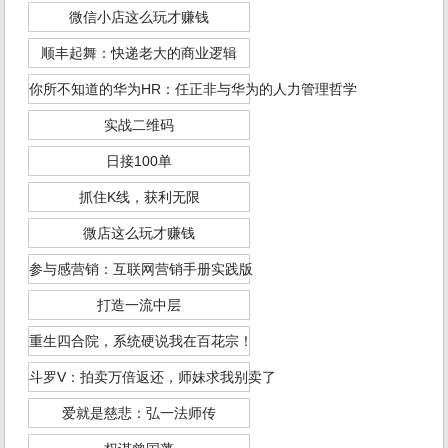
微信小店这么玩才赚钱
顺丰起舞：快递老大的商业逻辑
你所不知道的华为HR：任正非与华为的人力管理哲学
实战二维码
日接100单
抓住K线，获利无限
微店这么玩才赚钱
参与感营销：互联网营销手册实践版
打造一流中层
重生四合院，系统硬说我在百花宗！
斗罗V：拍卖万倍返还，师妹求我别卖了
爱就是慈悲：弘一法师传