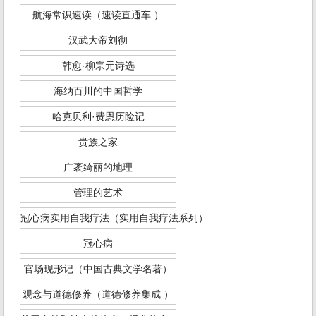
航海常识速读（速读直通车 ）
汉武大帝刘彻
韩愈·柳宗元诗选
海纳百川的中国哲学
哈克贝利·费恩历险记
贵族之家
广袤绮丽的地理
管理的艺术
冠心病实用自我疗法（实用自我疗法系列）
冠心病
官场现形记（中国古典文学名著）
观念与道德修养（道德修养集成 ）