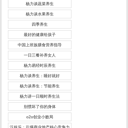
杨力谈蔬菜养生
杨力谈水果养生
四季养生
最好的健康给孩子
中国上班族膳食营养指导
一日三餐补养女人
杨力易经时辰养生
杨力谈养生：睡好就好
杨力谈养生：节能养生
杨力讲一日顺时养生法
别惯坏了你的身体
o2o创业小败局
泛娱乐：引爆商业地产核心竞争力