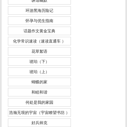
诙谐幽默
环游黑海历险记
怀孕与优生指南
话题作文黄金宝典
化学常识速读（速读直通车 ）
花草絮语
琥珀（下）
琥珀（上）
蝴蝶的家
和睦和谐
何处是我的家园
浩瀚无垠的宇宙（宇宙瞭望书坊 ）
好兵帅克