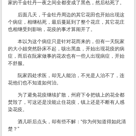
家的千金牡丹一夜之间全都变成了黑色，然后枯死了。
后面几天，千金牡丹周边的其它花田也开始出现这
个病症，相继枯死，最后蔓延到了整个花庄，其它花庄
也相继受到影响，花疫的事才算闹开了。
本以为这个病症只是针对花而来的，但有一天阮家
的大小姐突然卧床不起，咳出黑血，开始出现花疫的病
症，而后在阮家做事的花农也有一些人出现病症，开始
不舒服。
阮家四处求医，却无人能治，不光是人治不了，连
花他们也不知道如何治。
为了避免花疫继续扩散，州府下令把镇上的花全都
焚毁了，可这还是没能止住花疫，镇上还是不断有人感
染花疫。
酒儿听后点头，却有些不解：“你为何知道得如此清
楚？”