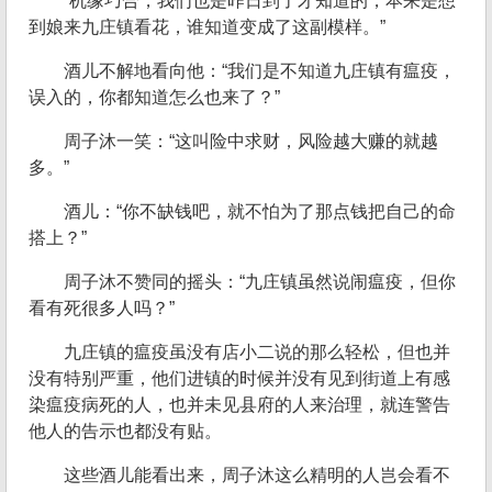
“机缘巧合，我们也是昨日到了才知道的，本来是想
到娘来九庄镇看花，谁知道变成了这副模样。”
酒儿不解地看向他：“我们是不知道九庄镇有瘟疫，
误入的，你都知道怎么也来了？”
周子沐一笑：“这叫险中求财，风险越大赚的就越
多。”
酒儿：“你不缺钱吧，就不怕为了那点钱把自己的命
搭上？”
周子沐不赞同的摇头：“九庄镇虽然说闹瘟疫，但你
看有死很多人吗？”
九庄镇的瘟疫虽没有店小二说的那么轻松，但也并
没有特别严重，他们进镇的时候并没有见到街道上有感
染瘟疫病死的人，也并未见县府的人来治理，就连警告
他人的告示也都没有贴。
这些酒儿能看出来，周子沐这么精明的人岂会看不