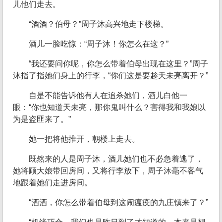
儿他们走去。
“酒酒？伯母？”周子沐高兴地走下楼梯。
酒儿一脸吃惊：“周子沐！你怎么在这？”
“我还要问你呢，你怎么带着伯母出现在这里？”周子
沐指了指她们身上的行李，“你们这是要趁天未亮离开？”
自是不能告诉他有人在追杀她们，酒儿白他一
眼：“你也知道天未亮，那你鬼叫什么？害得我和我娘以
为是盗匪来了。”
她一把将他推开，朝楼上走去。
既然来的人是周子沐，酒儿她们也不必急着逃了，
她将顾大娘带回房间，又将行李放下，周子沐毫不客气
地跟着她们走进房间。
“酒酒，你怎么带着伯母到这闹瘟疫的九庄镇来了？”