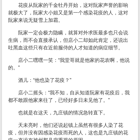
花疫从阮家的千金牡丹开始，这对阮家声誉的影响
就极大了，阮家大小姐又是第一个感染花疫的人，这对
阮家来说无疑雪上加霜。
阮家一定会极力隐瞒，就算对外求医最多也只会说
生病，而不会直接承认，但店小二却如此肯定，还说出
吐黑血这些只有在近前服侍的人才知道的病症细节。
店小二嘿嘿一笑：“我堂哥就是他家的花农啊，他说
的。”
酒儿：“他也染了花疫？”
店小二摇头：“我不知，自从知道阮家有花疫后，我
都不敢跟他家来往了，已经好多日未见他了。”
也就是在这天，九庄镇的情况急转直下。
天未亮时，他们还说起镇上虽然有很多人染了花
疫，但并没有因感染花疫而死的人，这也是九庄镇的花