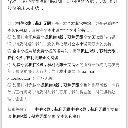
异动，使得投资者能够获知一定的投资依据，分析预测
股价的未来走势...
①:《
抓住K线，获利无限
》是一本
全本其它书籍
。更多好看的
全
本其它书籍
，请关注
全本小说网
“
全本其它书籍
”。
②:如果您发现
免费小说
抓住K线，获利无限
全文阅读
章节有错
误，请及时通知我们。您的热心是对
全本小说
网最大的支持。
③:
全本小说网
是
免费小说阅读网
站，提供
抓住K线，获利无限
，
抓住K线，获利无限
全文阅读
④:
免费小说
抓住K线，获利无限
全文阅读
的所有章节均为网友更
新，属发布者个人行为，与
全本小说
网（
quanben-
xiaoshuo.com
）立场无关。
⑤:如果您对
完结小说
抓住K线，获利无限
全集
的作品版权、内容
等方面有质疑，请及时与我们联系，我们将在第一时间进行处
理，谢谢！
搜索关键字——
抓住K线，获利无限
抓住K线，获利无限
全文阅
读
抓住K线，获利无限
全集
全本其它书籍