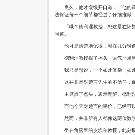
良久，他才缓缓开口道：「他的
法保证每一个细节都经过了仔细推敲
「哦？德利涅教授，您这是在怀
问道。
他可是清楚地记得，就在几分钟
德利涅教授摇了摇头，语气严肃
我只是想说，一个如此复杂、如
这并非是对楚言先生的不信任，
主席点了点头，表示理解。德利
而他今天对楚言的评价，已经可
然而，并非所有人都像这两位数
坐在角落里的皮埃尔教授，此刻