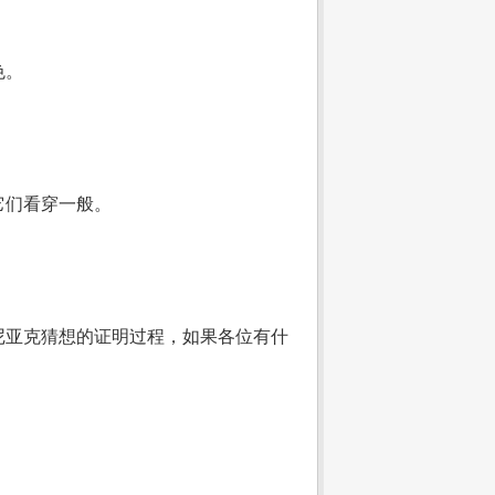
色。
它们看穿一般。
尼亚克猜想的证明过程，如果各位有什
。