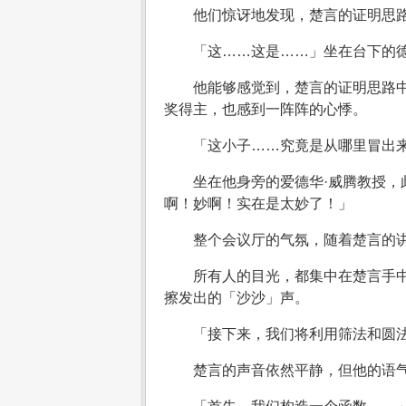
他们惊讶地发现，楚言的证明思
「这……这是……」坐在台下的
他能够感觉到，楚言的证明思路
奖得主，也感到一阵阵的心悸。
「这小子……究竟是从哪里冒出
坐在他身旁的爱德华·威腾教授
啊！妙啊！实在是太妙了！」
整个会议厅的气氛，随着楚言的
所有人的目光，都集中在楚言手
擦发出的「沙沙」声。
「接下来，我们将利用筛法和圆法，
楚言的声音依然平静，但他的语