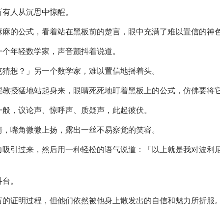
所有人从沉思中惊醒。
麻麻的公式，看着站在黑板前的楚言，眼中充满了难以置信的神
一个年轻数学家，声音颤抖着说道。
克猜想？」另一个数学家，难以置信地摇着头。
涅教授猛地站起身来，眼睛死死地盯着黑板上的公式，仿佛要将
一般，议论声、惊呼声、质疑声，此起彼伏。
情，嘴角微微上扬，露出一丝不易察觉的笑容。
力吸引过来，然后用一种轻松的语气说道：「以上就是我对波利
讲台。
言的证明过程，但他们依然被他身上散发出的自信和魅力所折服