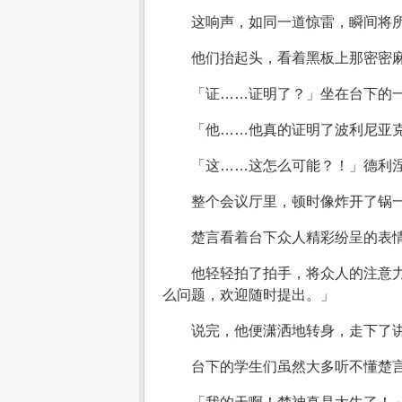
这响声，如同一道惊雷，瞬间将
他们抬起头，看着黑板上那密密
「证……证明了？」坐在台下的
「他……他真的证明了波利尼亚
「这……这怎么可能？！」德利
整个会议厅里，顿时像炸开了锅
楚言看着台下众人精彩纷呈的表
他轻轻拍了拍手，将众人的注意
么问题，欢迎随时提出。」
说完，他便潇洒地转身，走下了
台下的学生们虽然大多听不懂楚