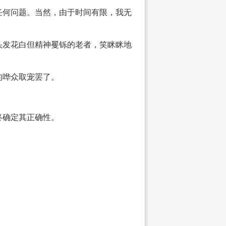
任何问题。当然，由于时间有限，我无
头发花白但精神矍铄的老者，笑眯眯地
的哗众取宠罢了。
终确定其正确性。