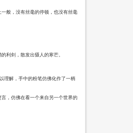
上一般，没有丝毫的停顿，也没有丝毫
鞘的利剑，散发出慑人的寒芒。
难以理解，手中的粉笔仿佛化作了一柄
楚言，仿佛在看一个来自另一个世界的