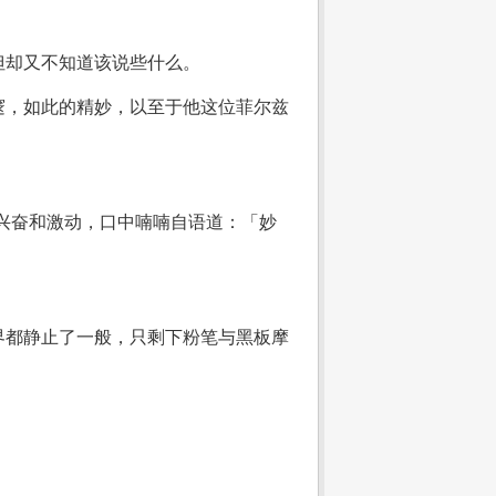
但却又不知道该说些什么。
邃，如此的精妙，以至于他这位菲尔兹
兴奋和激动，口中喃喃自语道：「妙
界都静止了一般，只剩下粉笔与黑板摩